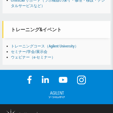
CrossLab サポート（ラボ機器の保守・修理・移設・デジ
タルサービスなど）
トレーニング&イベント
トレーニングコース（Agilent University）
セミナー/学会/展示会
ウェビナー（e-セミナー）