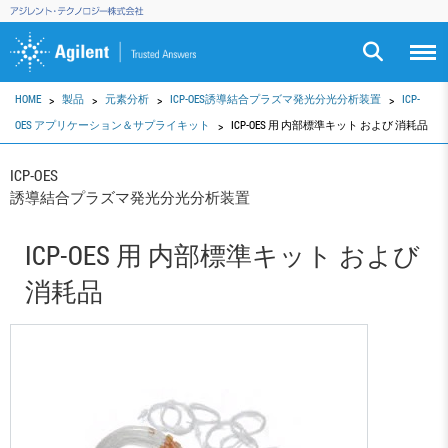
HOME
製品
元素分析
ICP-OES誘導結合プラズマ発光分光分析装置
ICP-
OES アプリケーション＆サプライキット
ICP-OES 用 内部標準キット および 消耗品
ICP-OES
誘導結合プラズマ発光分光分析装置
ICP-OES 用 内部標準キット および
消耗品