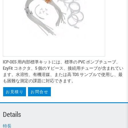
ICP-OES 用内部標準キットには、標準の PVC ポンプチューブ、
EzyFit コネクタ、5 個の Y ピース、接続用チューブが含まれてい
ます。水溶性、有機溶媒、または高 TDS サンプルで使用し、最
も困難な測定の課題に対応できます。
お見積り
お問合せ
Details
特長