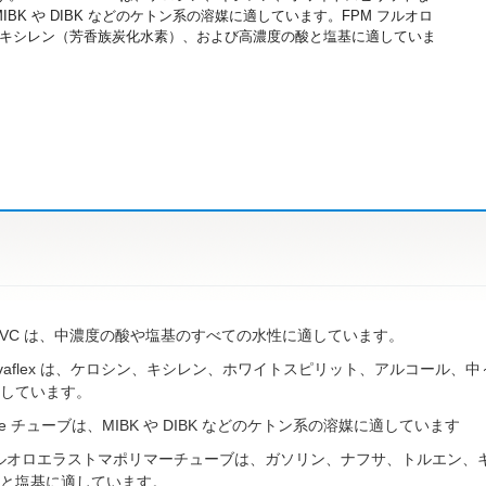
IBK や DIBK などのケトン系の溶媒に適しています。FPM フルオロ
キシレン（芳香族炭化水素）、および高濃度の酸と塩基に適していま
PVC は、中濃度の酸や塩基のすべての水性に適しています。
Solvaflex は、ケロシン、キシレン、ホワイトスピリット、アルコー
しています。
ene チューブは、MIBK や DIBK などのケトン系の溶媒に適しています
フルオロエラストマポリマーチューブは、ガソリン、ナフサ、トルエン、
と塩基に適しています。