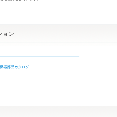
ション
リ
機器部品カタログ