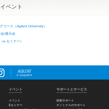
&イベント
ース（Agilent University）
学会/展示会
（e-セミナー）
イベント
サポートとサービス
グ
イベント
技術サポート
Eセミナー
ゲノミクスのサポート