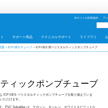
本サイトの利用規約
ア
ント
サポート商品
テクニカルサポート
ライブラリ
装置
ICP-OES チューブ
ICP-OES 用ペリスタルティックポンプチューブ
スタルティックポンプチューブ
、高品質な ICP-OES ペリスタルティックポンプチューブを取り揃えていま
いただけます。
PVC Solvaflex は、ケロシン、キシレン、ホワイトスピリットな