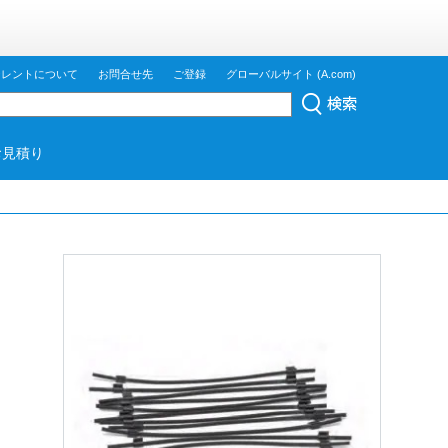
ジレントについて
お問合せ先
ご登録
グローバルサイト (A.com)
お見積り