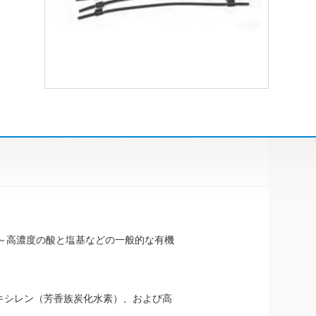
ル、中～高濃度の酸と塩基などの一般的な有機
キシレン（芳香族炭化水素）、および高