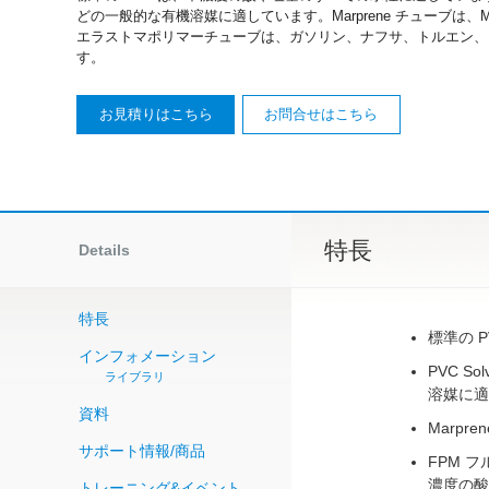
どの一般的な有機溶媒に適しています。Marprene チューブは、M
エラストマポリマーチューブは、ガソリン、ナフサ、トルエン、
す。
お見積りはこちら
お問合せはこちら
特長
Details
特長
標準の 
インフォメーション
PVC 
ライブラリ
溶媒に適
資料
Marpr
サポート情報/商品
FPM 
濃度の酸
トレーニング&イベント