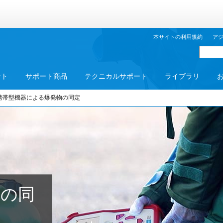
本サイトの利用規約
ア
ント
サポート商品
テクニカルサポート
ライブラリ
携帯型機器による爆発物の同定
物の同