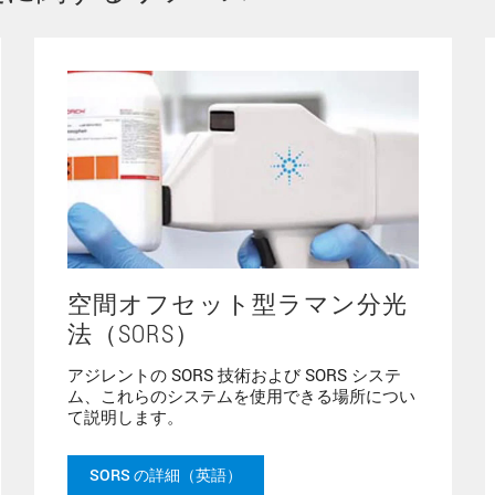
空間オフセット型ラマン分光
法（SORS）
アジレントの SORS 技術および SORS システ
ム、これらのシステムを使用できる場所につい
て説明します。
SORS の詳細（英語）