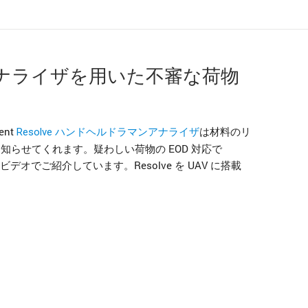
マンアナライザを用いた不審な荷物
nt
は材料のリ
Resolve ハンドヘルドラマンアナライザ
知らせてくれます。疑わしい荷物の EOD 対応で
をビデオでご紹介しています。Resolve を UAV に搭載
のアプリケーションのお役に立てないでしょうか？お客様のサ
頼ください。