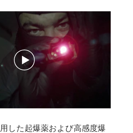
 を使用した起爆薬および高感度爆