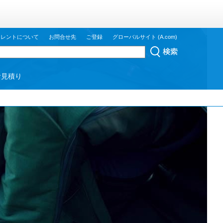
ジレントについて
お問合せ先
ご登録
グローバルサイト (A.com)
お見積り