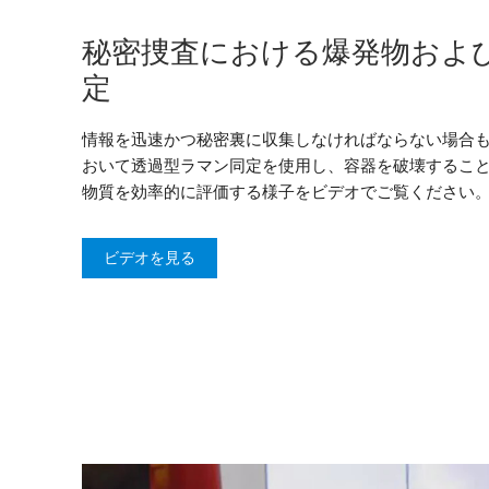
秘密捜査における爆発物およ
定
情報を迅速かつ秘密裏に収集しなければならない場合
おいて透過型ラマン同定を使用し、容器を破壊するこ
物質を効率的に評価する様子をビデオでご覧ください
ビデオを見る