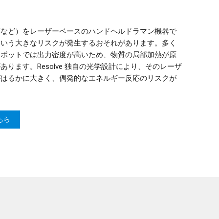
薬など）をレーザーベースのハンドヘルドラマン機器で
という大きなリスクが発生するおそれがあります。多く
スポットでは出力密度が高いため、物質の局部加熱が原
ります。Resolve 独自の光学設計により、そのレーザ
がはるかに大きく、偶発的なエネルギー反応のリスクが
ちら