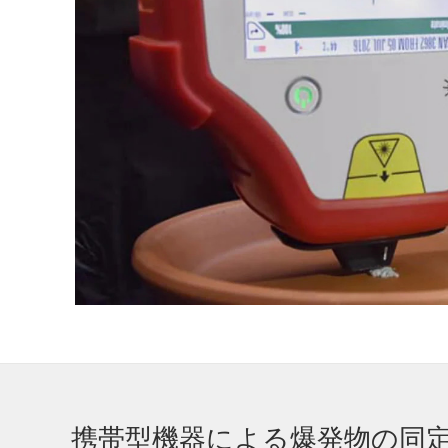
携帯型機器による爆発物の同