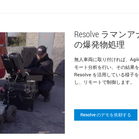
Resolve ラ
の爆発物処理
無人車両に取り付ければ、Agile
モート分析を行い、その結果を
Resolve を活用している様子
し、リモートで制御します。
透過モードのラマン同定は、お客様
ンプルと容器を使用したデモをご依
Resolve のデモを依頼する