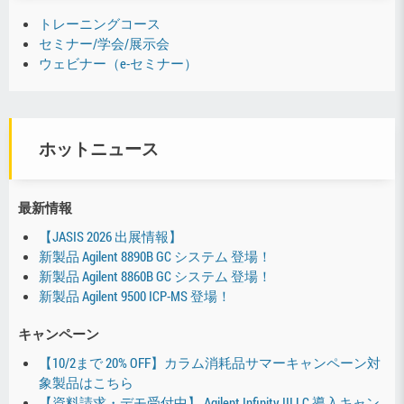
トレーニングコース
セミナー/学会/展示会
ウェビナー（e-セミナー）
ホットニュース
最新情報
【JASIS 2026 出展情報】
新製品 Agilent 8890B GC システム 登場！
新製品 Agilent 8860B GC システム 登場！
新製品 Agilent 9500 ICP-MS 登場！
キャンペーン
【10/2まで 20% OFF】カラム消耗品サマーキャンペーン対
象製品はこちら
【資料請求・デモ受付中】 Agilent Infinity III LC 導入キャン