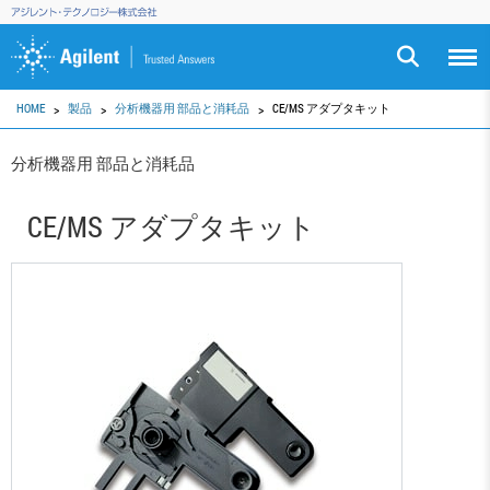
HOME
製品
分析機器用 部品と消耗品
CE/MS アダプタキット
分析機器用 部品と消耗品
CE/MS アダプタキット