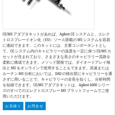
CE/MS アダプタキットがあれば、Agilent CE システムと、エレク
トロスプレーイオン化（ESI）ソース搭載の MS システムを容易
に連結できます。このキットには、主要コンポーネントとし
て、CE システム内のキャピラリーの温度を一定に保つ CE/MS カ
セットが含まれており、さまざまな長さのキャピラリー流路を
柔軟に構成できます。メソッド開発では、ダイオードアレイ検
出と MS をオンラインで使用することもできます。高速または
ルーチン MS 分析においては、DAD の検出部にキャピラリーを通
さずに用いることで、キャピラリーの全長を短くし、分析時間
を短縮できます。CE/MS アダプタキットは、Agilent 6000 シリー
ズのすべてのエレクトロスプレー MS プラットフォームでご使
用いただけます。
お見積り
お問合せ