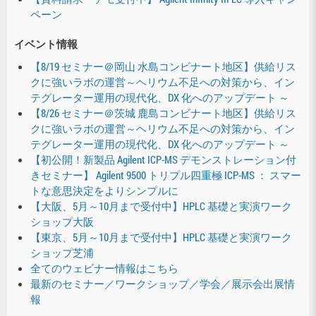
ペーン
イベント情報
【8/19 セミナー＠岡山 水島コンビナート地区】供給リス
クに強いラボの運営～ヘリウム不足への対策から、イン
テグレーター運用の現代化、DX 化へのアップデート ～
【8/26 セミナー＠茨城 鹿島コンビナート地区】供給リス
クに強いラボの運営～ヘリウム不足への対策から、イン
テグレーター運用の現代化、DX 化へのアップデート ～
【初公開！新製品 Agilent ICP-MS デモンストレーション付
きセミナー】 Agilent 9500 トリプル四重極 ICP-MS ： スマー
トな意思決定をよりシンプルに
【大阪、5月～10月まで受付中】HPLC 基礎と実演ワーク
ショップ大阪
【東京、5月～10月まで受付中】HPLC 基礎と実演ワーク
ショップ芝浦
全てのウェビナー情報はこちら
最新のセミナー／ワークショップ／学会／展示会出展情
報