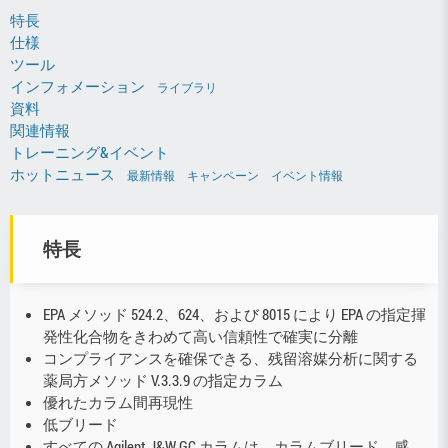
特長
仕様
ツール
インフォメーション
ライブラリ
資料
関連情報
トレーニング&イベント
ホットニュース
最新情報
キャンペーン
イベント情報
特長
EPA メソッド 524.2、624、および 8015 により EPA の指定揮
発性化合物をきわめて高い信頼性で確実に分離
コンプライアンスを確保できる、残留溶媒分析に関する
薬局方メソッド V.3.3.9 の指定カラム
優れたカラム間再現性
低ブリード
すべての Agilent J&W GC カラムは、カラムブリード、感