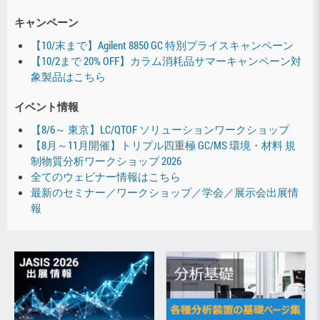
キャンペーン
【10/末まで】Agilent 8850 GC 特別プライスキャンペーン
【10/2まで 20% OFF】カラム消耗品サマーキャンペーン対
象製品はこちら
イベント情報
【8/6～ 東京】LC/QTOF ソリューションワークショップ
【8月～11月開催】トリプル四重極 GC/MS 環境・材料 規
制物質分析ワークショップ 2026
全てのウェビナー情報はこちら
最新のセミナー／ワークショップ／学会／展示会出展情
報