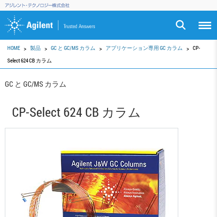
HOME
製品
GC と GC/MS カラム
アプリケーション専用 GC カラム
CP-
Select 624 CB カラム
GC と GC/MS カラム
CP-Select 624 CB カラム