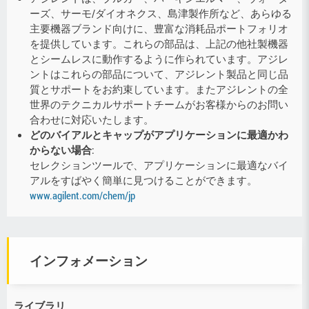
ーズ、サーモ/ダイオネクス、島津製作所など、あらゆる
主要機器ブランド向けに、豊富な消耗品ポートフォリオ
を提供しています。これらの部品は、上記の他社製機器
とシームレスに動作するように作られています。アジレ
ントはこれらの部品について、アジレント製品と同じ品
質とサポートをお約束しています。またアジレントの全
世界のテクニカルサポートチームがお客様からのお問い
合わせに対応いたします。
どのバイアルとキャップがアプリケーションに最適かわ
からない場合
:
セレクションツールで、アプリケーションに最適なバイ
アルをすばやく簡単に見つけることができます。
www.agilent.com/chem/jp
インフォメーション
ライブラリ