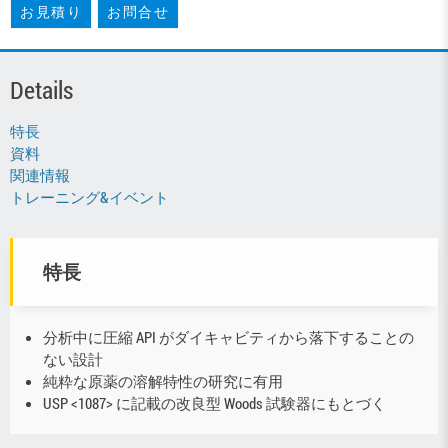
お見積り
お問合せ
Details
特長
資料
関連情報
トレーニング&イベント
特長
分析中に圧縮 API がダイキャビティから落下することの
ない設計
純粋な原薬の溶解特性の研究に有用
USP <1087> に記載の改良型 Woods 試験器にもとづく