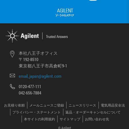
本社八王子オフィス
〒192-8510
東京都八王子市高倉町9-1
email_japan@agilent.com
0120-477-111
042-656-7884
お見積り依頼
メールニュースご登録
ニュースリリース
電気用品安全法
プライバシー・ステートメント
返品・オーダーキャンセルについて
本サイトの利用規約
サイトマップ
お問い合わせ先
© Agilent