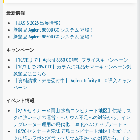
最新情報
【JASIS 2026 出展情報】
新製品 Agilent 8890B GC システム 登場！
新製品 Agilent 8860B GC システム 登場！
キャンペーン
【10/末まで】Agilent 8850 GC 特別プライスキャンペーン
【10/2まで 20% OFF】カラム消耗品サマーキャンペーン対
象製品はこちら
【資料請求・デモ受付中】 Agilent Infinity III LC 導入キャン
ペーン
イベント情報
【8/19 セミナー＠岡山 水島コンビナート地区】供給リス
クに強いラボの運営～ヘリウム不足への対策から、イン
テグレーター運用の現代化、DX 化へのアップデート ～
【8/26 セミナー＠茨城 鹿島コンビナート地区】供給リス
クに強いラボの運営～ヘリウム不足への対策から、イン