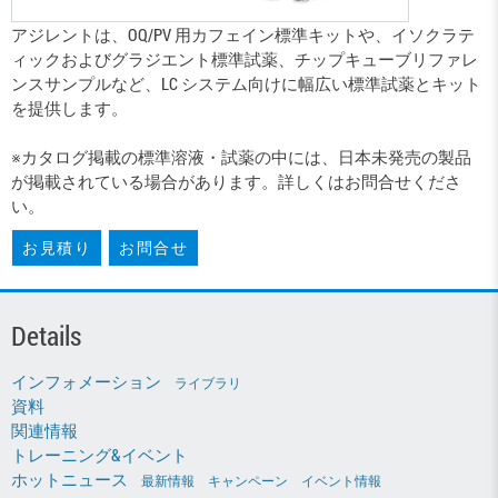
アジレントは、OQ/PV 用カフェイン標準キットや、イソクラテ
ィックおよびグラジエント標準試薬、チップキューブリファレ
ンスサンプルなど、LC システム向けに幅広い標準試薬とキット
を提供します。
※カタログ掲載の標準溶液・試薬の中には、日本未発売の製品
が掲載されている場合があります。詳しくはお問合せくださ
い。
お見積り
お問合せ
Details
インフォメーション
ライブラリ
資料
関連情報
トレーニング&イベント
ホットニュース
最新情報
キャンペーン
イベント情報