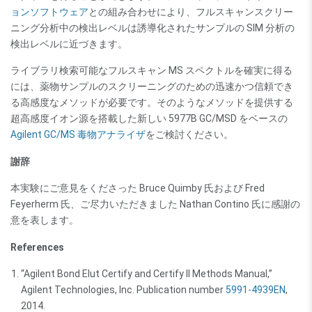
ョンソフトウェア
との組み合わせにより、フルスキャンスクリー
ニング分析中の検出レベルは誘導化されたサンプルの SIM 分析の
検出レベルに近づきます。
ライブラリ検索可能なフルスキャン MS スペクトルを確実に得る
には、薬物サンプルのスクリーニングのための迅速かつ信頼でき
る高感度なメソッドが必要です。そのようなメソッドを提供する
超高感度イオン源を搭載した新しい 5977B GC/MSD をベースの
Agilent GC/MS 毒物アナライザ
をご検討ください。
謝辞
本実験にご意見をくださった Bruce Quimby 氏および Fred
Feyerherm 氏、ご尽力いただきました Nathan Contino 氏に感謝の
意を表します。
References
“Agilent Bond Elut Certify and Certify II Methods Manual,”
Agilent Technologies, Inc. Publication number
5991-4939EN
,
2014.