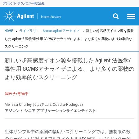
HOME
ライブラリ
Access Agilent アーカイブ
新しい超高感度イオン源を搭載
した Agilent 法医学/毒性用 GC/MSアナライザによる、 より多くの薬物のより効率的な
スクリーニング
新しい超高感度イオン源を搭載した Agilent 法医学/
毒性用 GC/MSアナライザによる、 より多くの薬物の
より効率的なスクリーニング
法医学/毒物学
Melissa Churley および Luis Cuadra-Rodriguez
アジレント シニア アプリケーションサイエンティスト
生体サンプル中の薬物の幅広いスクリーニングでは、無制限の数
のターゲットに対するフルスペクトル MS 同定およびノンターゲ