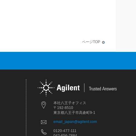
ページTOP
本社八王子オフィス
〒192-8510
東京都八王子市高倉町9-1
email_japan@agilent.com
0120-477-111
042-656-7884