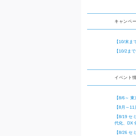
キャンペ
【10/末ま
【10/2
イベント
【8/6～ 
【8月～11
【8/19
代化、DX
【8/26