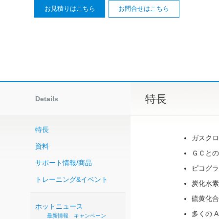
お見積りはこちら
お問合せはこちら
特長
Details
特長
ガスクロ
資料
ＧＣとの
サポート情報/商品
ピコグラ
トレーニング&イベント
炭化水素
硫黄化合
ホットニュース
多くの 
最新情報
キャンペーン