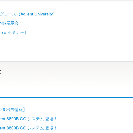
ース（Agilent University）
学会/展示会
（e-セミナー）
ス
2026 出展情報】
lent 8890B GC システム 登場！
lent 8860B GC システム 登場！