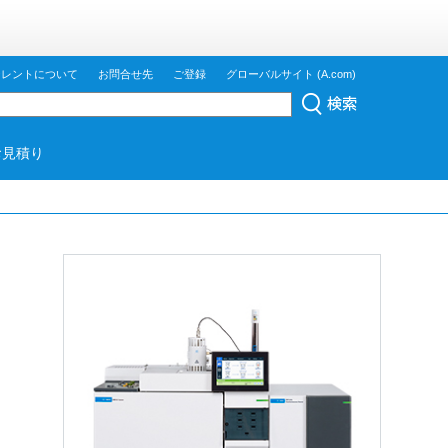
ジレントについて
お問合せ先
ご登録
グローバルサイト (A.com)
お見積り