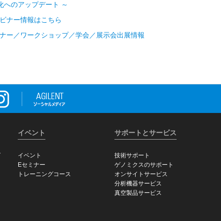
 化へのアップデート ～
ビナー情報はこちら
ナー／ワークショップ／学会／展示会出展情報
イベント
サポートとサービス
グ
イベント
技術サポート
Eセミナー
ゲノミクスのサポート
トレーニングコース
オンサイトサービス
分析機器サービス
真空製品サービス