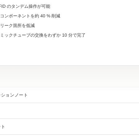
 FID のタンデム操作が可能
コンポーネントを約 40 % 削減
リーク箇所を低減
ミックチューブの交換をわずか 10 分で完了
ーションノート
ート