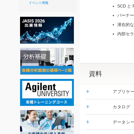
イベント情報
SCD と
バーナー
潜在的な
内部セラ
資料
アプリケ
カタログ
データシ