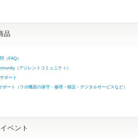
商品
問（FAQ）
 Community（アジレントコミュニティ）
サポート
Lab サポート（ラボ機器の保守・修理・移設・デジタルサービスなど）
&イベント