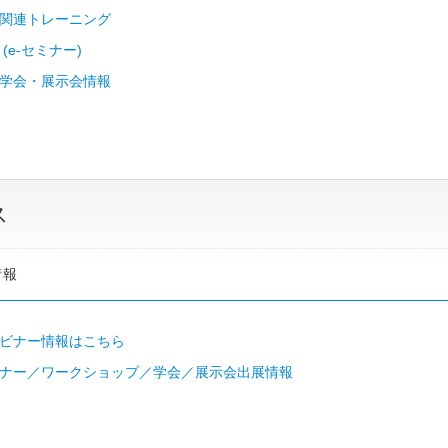
関連トレーニング
(e-セミナー)
学会・展示会情報
ス
情報
ビナー情報はこちら
ナー／ワークショップ／学会／展示会出展情報