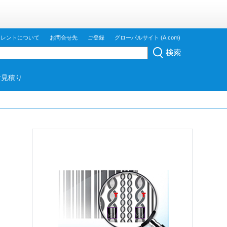
ジレントについて
お問合せ先
ご登録
グローバルサイト (A.com)
お見積り