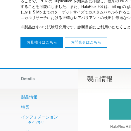
ることで、PCR の Duplication を効果的に排除し、従来
することを可能にしました。また、HaloPlex HS は、58 n
しかも 5 Mb までのターゲットサイズでカスタムパネルを作ること
ニカルリサーチにおける正確なレアバリアントの検出に最適なシ
※製品はすべて試験研究用です。診断目的にご利用いただくこと
お見積りはこちら
お問合せはこちら
製品情報
Details
製品情報
特長
インフォメーション
ライブラリ
HaloPlex H