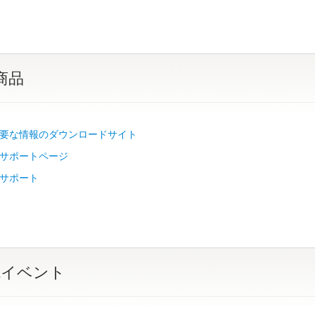
商品
要な情報のダウンロードサイト
サポートページ
サポート
&イベント