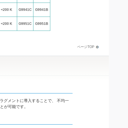
<200 K
G9941C
G9941B
<200 K
G9951C
G9951B
ページTOP
 フラグメントに導入することで、 不均一
ことが可能です。