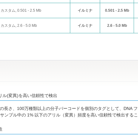
 カスタム, 0.501 - 2.5 Mb
イルミナ
0.501 - 2.5 Mb
 カスタム, 2.6 - 5.0 Mb
イルミナ
2.6 - 5.0 Mb
リル(変異)を高い信頼性で検出
ase の長さ、100万種類以上の分子バーコードを個別のタグとして、DNA
サンプル中の 1% 以下のアリル（変異）頻度を高い信頼性で検出する
性