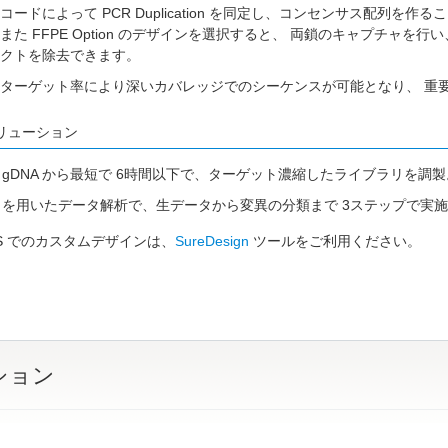
コードによって PCR Duplication を同定し、コンセンサス配列を
た FFPE Option のデザインを選択すると、 両鎖のキャプチャを行い、F
クトを除去できます。
ターゲット率により深いカバレッジでのシーケンスが可能となり、 重
リューション
g の gDNA から最短で 6時間以下で、ターゲット濃縮したライブラリを調
Call を用いたデータ解析で、生データから変異の分類まで 3ステップで実施
x HS でのカスタムデザインは、
SureDesign
ツールをご利用ください。
ション
リ