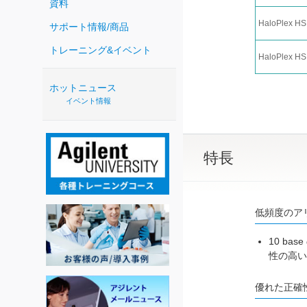
資料
HaloPlex HS
サポート情報/商品
トレーニング&イベント
HaloPlex HS
ホットニュース
イベント情報
特長
低頻度のア
10 b
性の高い
優れた正確