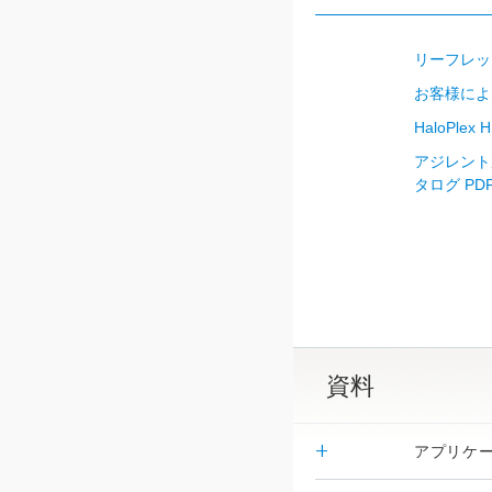
リーフレッ
お客様によ
HaloPle
アジレント
タログ PDF /
資料
アプリケ