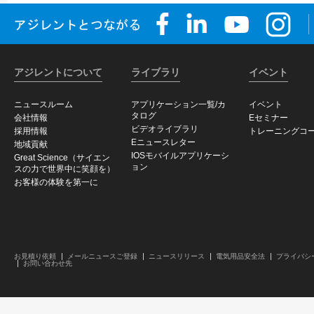
アジレントについて
ライブラリ
イベント
ニュースルーム
アプリケーション一覧/カ
イベント
タログ
会社情報
Eセミナー
ビデオライブラリ
採用情報
トレーニングコ
Eニュースレター
地域貢献
IOSモバイルアプリケーシ
Great Science（サイエン
ョン
スの力で世界中に笑顔を）
お客様の体験を第一に
お見積り依頼
メールニュースご登録
ニュースリリース
電気用品安全法
プライバシ
お問い合わせ先