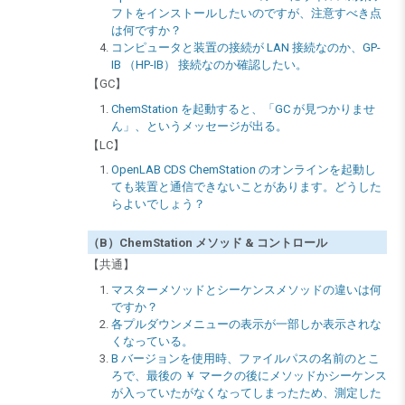
フトをインストールしたいのですが、注意すべき点
は何ですか？
コンピュータと装置の接続が LAN 接続なのか、GP-
IB （HP-IB） 接続なのか確認したい。
【GC】
ChemStation を起動すると、「GC が見つかりませ
ん」、というメッセージが出る。
【LC】
OpenLAB CDS ChemStation のオンラインを起動し
ても装置と通信できないことがあります。どうした
らよいでしょう？
（B）ChemStation メソッド & コントロール
【共通】
マスターメソッドとシーケンスメソッドの違いは何
ですか？
各プルダウンメニューの表示が一部しか表示されな
くなっている。
B バージョンを使用時、ファイルパスの名前のとこ
ろで、最後の ￥ マークの後にメソッドかシーケンス
が入っていたがなくなってしまったため、測定した