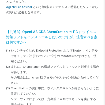
となりました。
Agilent LabAdvisor
という診断/メンテナンスに特化したソフトから
の実行が必要となります。
【共通3】OpenLAB CDS ChemStation の PC にウイルス
対策ソフトをインストールしたいのですが、注意すべき点
は何ですか？
シマンテック社の Endpoint Protection および Norton、インテル
セキュリティ社 (旧マカフィー社) の McAfee のいずれかをご使
用ください。
まれに、ChemStation の構成ファイルをウィルスと判断する場合
があります。
その場合には、chem32 フォルダをスキャン対象から外してくだ
さい。
ChemStation の実行中に、ウィルススキャンが始まらないように
設定してください。
ソフトウェアによっては、定期的に自動でスキャンを実行する
場合があります。