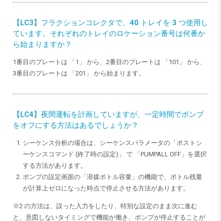
【LC3】フラクションコレクタで、40 トレイを 3 つ使用し
ています。それぞれのトレイのロケーション番号は何番か
ら始まりますか？
1番目のプレートは 「1」 から、2番目のプレートは 「101」 から、
3番目のプレートは 「201」 から始まります。
【LC4】夜間運転を計画していますが、一定時間でポンプ
をオフにする方法はあるでしょうか？
シーケンス分析の場合は、シーケンスパラメータの「ポストシ
ーケンスコマンド (終了時の設定)」 で 「PUMPALL OFF」を選択
する方法があります。
ポンプの設定画面の「溶媒ボトル容量」の機能で、ボトル残量
が計算上ゼロになった時点で停止させる方法があります。
※2 の方法は、誤った入力をしたり、特別な設定のまま次に進む
と、意図しないタイミングで機能が働き、ポンプが停止することが