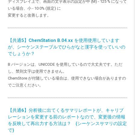
ディスプレイ上で、画面の文字表示の設定が中 (M) - 125 % になって
いる場合、小 - 10 0% (規定) に
変更すると改善します。
【共通5】ChemStation B.04.xx を使用使用しています
が、シーケンステーブルでひらがなと漢字を使っていいの
でしょうか？
B バージョンは、UNICODE を使用しているので大丈夫です。ただ
し、禁則文字は使用できません。
ChemStore が付随している場合は、使用できない場合がありますの
でご注意ください。
【共通6】分析後に出てくるサマリレポートが、キャリブ
レーションを変更する前のレポートなので、変更後の情報
を反映して再出力する方法は？ (シーケンスサマリの設定
で)