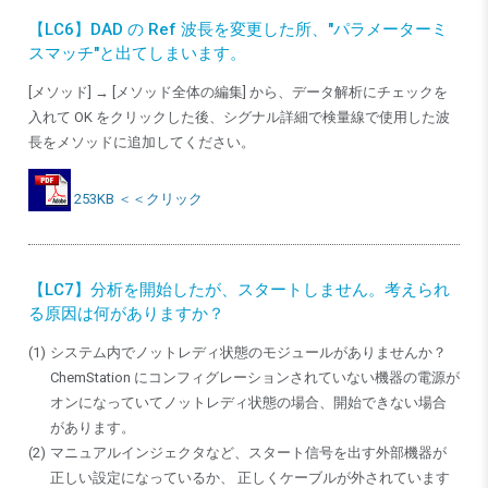
【LC6】DAD の Ref 波長を変更した所、"パラメーターミ
スマッチ"と出てしまいます。
[メソッド] → [メソッド全体の編集] から、データ解析にチェックを
入れて OK をクリックした後、シグナル詳細で検量線で使用した波
長をメソッドに追加してください。
253KB ＜＜クリック
【LC7】分析を開始したが、スタートしません。考えられ
る原因は何がありますか？
システム内でノットレディ状態のモジュールがありませんか？
ChemStation にコンフィグレーションされていない機器の電源が
オンになっていてノットレディ状態の場合、開始できない場合
があります。
マニュアルインジェクタなど、スタート信号を出す外部機器が
正しい設定になっているか、 正しくケーブルが外されています