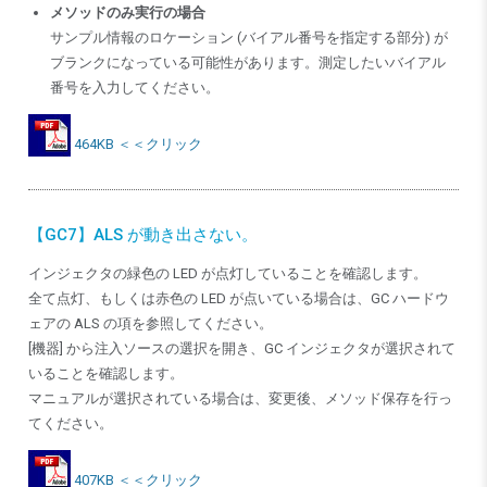
メソッドのみ実行の場合
サンプル情報のロケーション (バイアル番号を指定する部分) が
ブランクになっている可能性があります。測定したいバイアル
番号を入力してください。
464KB ＜＜クリック
【GC7】ALS が動き出さない。
インジェクタの緑色の LED が点灯していることを確認します。
全て点灯、もしくは赤色の LED が点いている場合は、
GC ハードウ
ェアの ALS の項を参照してください。
[機器] から注入ソースの選択を開き、GC インジェクタが選択されて
いることを確認します。
マニュアルが選択されている場合は、変更後、メソッド保存を行っ
てください。
407KB ＜＜クリック