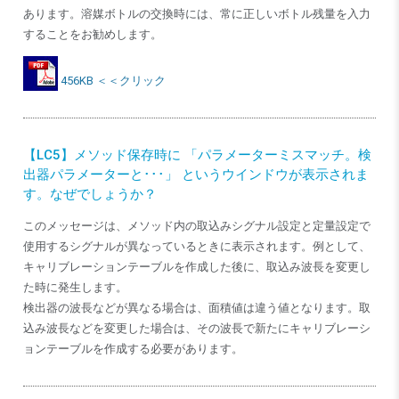
あります。溶媒ボトルの交換時には、常に正しいボトル残量を入力
することをお勧めします。
456KB ＜＜クリック
【LC5】メソッド保存時に 「パラメーターミスマッチ。検
出器パラメーターと･･･」 というウインドウが表示されま
す。なぜでしょうか？
このメッセージは、メソッド内の取込みシグナル設定と定量設定で
使用するシグナルが異なっているときに表示されます。例として、
キャリブレーションテーブルを作成した後に、取込み波長を変更し
た時に発生します。
検出器の波長などが異なる場合は、面積値は違う値となります。取
込み波長などを変更した場合は、その波長で新たにキャリブレーシ
ョンテーブルを作成する必要があります。