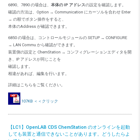
6890、7890 の場合は、
本体の IP アドレス
の設定を確認します。
確認の方法は、Option → Communication にカーソルを合わせ Enter
→ の順でボタン操作をすると、
本体のAddress が確認できます。
6850 の場合は、コントロールモジュールの SETUP → CONFIGURE
→ LAN Commu から確認ができます。
装置側の設定と ChemStation → コンフィグレーションエディタを開
き、IP アドレスが同じことを
確認します。
相違があれば、編集を行います。
詳細はこちらをご覧ください。
107KB ＜＜クリック
【LC1】OpenLAB CDS ChemStation のオンラインを起動
しても装置と通信できないことがあります。どうしたらよ