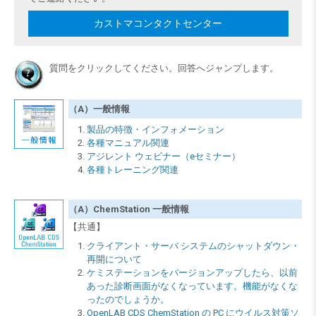
カストマコンタクトセンター
質問をクリックしてください。回答へジャンプします。
（A）一般情報
製品の特徴・インフォメーション
各種マニュアル関連
アジレント ウェビナー（eセミナー）
各種トレーニング関連
（A）ChemStation 一般情報
【共通】
クライアント・サーバ システムのシャットダウン・
再開について
ケミステーションをバージョンアップしたら、以前
あった診断画面がなくなっています。機能がなくな
ったのでしょうか。
OpenLAB CDS ChemStation の PC にウイルス対策ソ