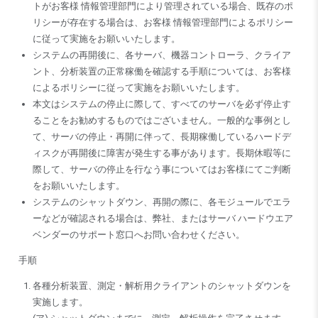
トがお客様 情報管理部門により管理されている場合、既存のポ
リシーが存在する場合は、お客様 情報管理部門によるポリシー
に従って実施をお願いいたします。
システムの再開後に、各サーバ、機器コントローラ、クライア
ント、分析装置の正常稼働を確認する手順については、お客様
によるポリシーに従って実施をお願いいたします。
本文はシステムの停止に際して、すべてのサーバを必ず停止す
ることをお勧めするものではございません。一般的な事例とし
て、サーバの停止・再開に伴って、長期稼働しているハードデ
ィスクが再開後に障害が発生する事があります。長期休暇等に
際して、サーバの停止を行なう事についてはお客様にてご判断
をお願いいたします。
システムのシャットダウン、再開の際に、各モジュールでエラ
ーなどが確認される場合は、弊社、またはサーバ ハードウエア
ベンダーのサポート窓口へお問い合わせください。
手順
各種分析装置、測定・解析用クライアントのシャットダウンを
実施します。