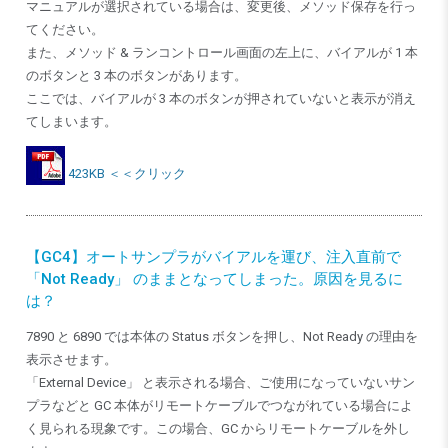
マニュアルが選択されている場合は、変更後、メソッド保存を行っ
てください。
また、メソッド & ランコントロール画面の左上に、バイアルが 1 本
のボタンと 3 本のボタンがあります。
ここでは、バイアルが 3 本のボタンが押されていないと表示が消え
てしまいます。
423KB ＜＜クリック
【GC4】オートサンプラがバイアルを運び、注入直前で
「Not Ready」 のままとなってしまった。原因を見るに
は？
7890 と 6890 では本体の Status ボタンを押し、Not Ready の理由を
表示させます。
「External Device」 と表示される場合、ご使用になっていないサン
プラなどと GC 本体がリモートケーブルでつながれている場合によ
く見られる現象です。この場合、GC からリモートケーブルを外し