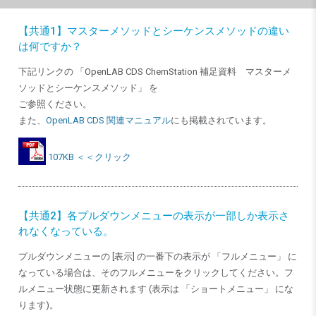
【共通1】マスターメソッドとシーケンスメソッドの違い
は何ですか？
下記リンクの 「OpenLAB CDS ChemStation 補足資料 マスターメ
ソッドとシーケンスメソッド」 を
ご参照ください。
また、
OpenLAB CDS 関連マニュアル
にも掲載されています。
107KB ＜＜クリック
【共通2】各プルダウンメニューの表示が一部しか表示さ
れなくなっている。
プルダウンメニューの [表示] の一番下の表示が 「フルメニュー」 に
なっている場合は、そのフルメニューをクリックしてください。フ
ルメニュー状態に更新されます (表示は 「ショートメニュー」 にな
ります)。