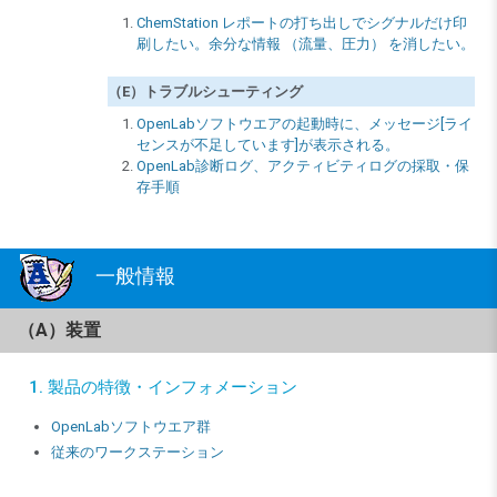
ChemStation レポートの打ち出しでシグナルだけ印
刷したい。余分な情報 （流量、圧力） を消したい。
（E）トラブルシューティング
OpenLabソフトウエアの起動時に、メッセージ[ライ
センスが不足しています]が表示される。
OpenLab診断ログ、アクティビティログの採取・保
存手順
一般情報
（A）装置
1. 製品の特徴・インフォメーション
OpenLabソフトウエア群
従来のワークステーション