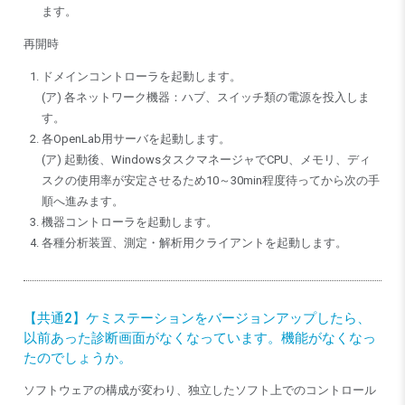
ます。
再開時
ドメインコントローラを起動します。
(ア) 各ネットワーク機器：ハブ、スイッチ類の電源を投入しま
す。
各OpenLab用サーバを起動します。
(ア) 起動後、WindowsタスクマネージャでCPU、メモリ、ディ
スクの使用率が安定させるため10～30min程度待ってから次の手
順へ進みます。
機器コントローラを起動します。
各種分析装置、測定・解析用クライアントを起動します。
【共通2】ケミステーションをバージョンアップしたら、
以前あった診断画面がなくなっています。機能がなくなっ
たのでしょうか。
ソフトウェアの構成が変わり、独立したソフト上でのコントロール