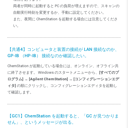
両者が同時に起動すると PC の負荷が増えますので、スキャンの
自動実行時刻を変更するか、手動に設定してください。
また、夜間に ChemStation を起動する場合には注意してくださ
い。
【共通4】コンピュータと装置の接続が LAN 接続なのか、
GP-IB （HP-IB） 接続なのか確認したい。
ChemStation が起動している場合には、オンライン、オフライン共
に終了させます。 Windows のスタートメニューから、
[すべてのプ
ログラム] → [Agilent ChemStation] → [コンフィグレーションエデ
ィタ]
の順にクリックし、コンフィグレーションエディタを起動し
て確認します。
【GC1】ChemStation を起動すると、「GC が見つかりま
せん」、というメッセージが出る。