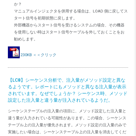
か？
マニュアルインジェクタを併用する場合は、LOAD 側に戻してス
タート信号を初期状態に戻します。
外部機器からスタート信号を受けるシステムの場合、その機器
を使用しない時はスタート信号ケーブルを外しておくことをお
勧めします。
230KB ＜＜クリック
【LC8】シーケンス分析で、注入量がメソッド設定と異な
るようです。レポートにもメソッドと異なる注入量が表示
されています。なぜでしょうか？ シーケンス時、メソッド
設定した注入量と違う量が注入されているようだ。
シーケンステーブルの注入量の項目に、メソッド設定した注入量と
違う量が入力されている可能性があります。この場合、シーケンス
テーブル上の注入量が優先されます。メソッド設定の注入量のみで
実施したい場合は、シーケンステーブル上の注入量を消去してくだ