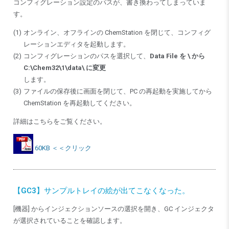
コンフィグレーション設定のパスが、書き換わってしまっていま
す。
オンライン、オフラインの ChemStation を閉じて、コンフィグ
レーションエディタを起動します。
コンフィグレーションのパスを選択して、
Data File を \ から
C:\Chem32\1\data\ に変更
します。
ファイルの保存後に画面を閉じて、PC の再起動を実施してから
ChemStation を再起動してください。
詳細はこちらをご覧ください。
60KB ＜＜クリック
【GC3】サンプルトレイの絵が出てこなくなった。
[機器] からインジェクションソースの選択を開き、GC インジェクタ
が選択されていることを確認します。