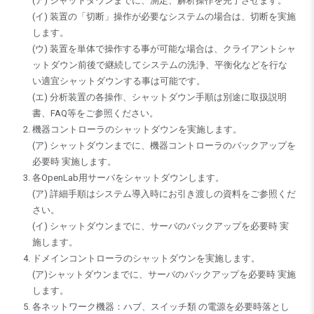
(ア) シャットダウンまでに、測定、解析操作を完了させます。
(イ) 装置の「切断」操作が必要なシステムの場合は、切断を実施
します。
(ウ) 装置を単体で操作する事が可能な場合は、クライアントシャ
ットダウン前後で継続してシステムの洗浄、平衡化などを行な
い適宜シャットダウンする事は可能です。
(エ) 分析装置の各操作、シャットダウン手順は別途に取扱説明
書、FAQ等をご参照ください。
機器コントローラのシャットダウンを実施します。
(ア) シャットダウンまでに、機器コントローラのバックアップを
必要時 実施します。
各OpenLab用サーバをシャットダウンします。
(ア) 詳細手順はシステム導入時にお引き渡しの資料をご参照くだ
さい。
(イ) シャットダウンまでに、サーバのバックアップを必要時 実
施します。
ドメインコントローラのシャットダウンを実施します。
(ア)シャットダウンまでに、サーバのバックアップを必要時 実施
します。
各ネットワーク機器：ハブ、スイッチ類 の電源を必要時落とし