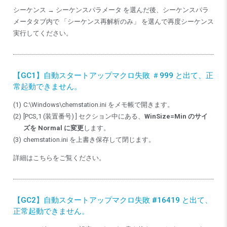
シーケンス → シーケンスパラメータ を選んだ後、シーケンスパラ
メータタブ内で 「シーケンス再解析のみ」 を選んで再度シーケンス
実行してください。
【GC1】自動スタートアップマクロ失敗 ＃999 と出て、正
常起動できません。
C:\Windows\chemstation.ini をメモ帳で開きます。
[PCS,1 (装置番号) ] セクション中にある、
WinSize=Min のサイ
ズを Normal に変更
します。
chemstation.ini を上書き保存して閉じます。
詳細はこちらをご覧ください。
【GC2】自動スタートアップマクロ失敗 #16419 と出て、
正常起動できません。