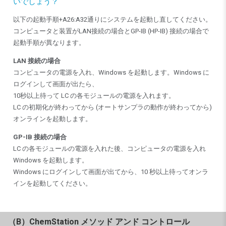
いでしょう？
以下の起動手順+A26:A32通りにシステムを起動し直してください。
コンピュータと装置がLAN接続の場合とGP-IB (HP-IB) 接続の場合で
起動手順が異なります。
LAN 接続の場合
コンピュータの電源を入れ、Windows を起動します。Windows に
ログインして画面が出たら、
10秒以上待って LC の各モジュールの電源を入れます。
LC の初期化が終わってから (オートサンプラの動作が終わってから)
オンラインを起動します。
GP-IB 接続の場合
LC の各モジュールの電源を入れた後、コンピュータの電源を入れ
Windows を起動します。
Windows にログインして画面が出てから、10 秒以上待ってオンラ
インを起動してください。
（B）ChemStation メソッド アンド コントロール