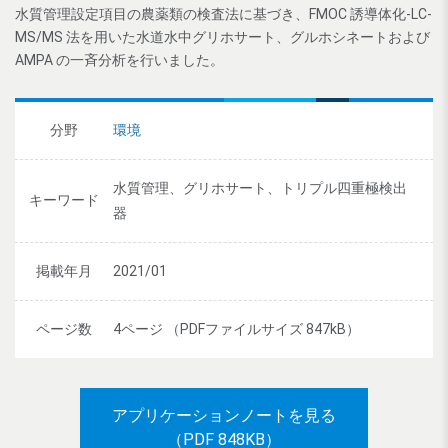
水質管理設定項目の農薬類の検査法に基づき、FMOC 誘導体化-LC-
MS/MS 法を用いた水道水中グリホサート、グルホシネートおよび
AMPA の一斉分析を行いました。
分野
環境
水質管理、グリホサート、トリプル四重極検出
キーワード
器
掲載年月
2021/01
ページ数
4ページ （PDFファイルサイズ 847kB）
アプリケーションノートを見る
（PDF 848KB）