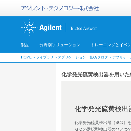
製品
分野別ソリューション
トレーニングとイベ
HOME
ライブラリ
アプリケーション一覧/カタログ
アプリケー
化学発光硫黄検出器を用いた
化学発光硫黄検出
化学発光硫黄検出器（SCD）
ＧＣの選択型検出器のひとつで