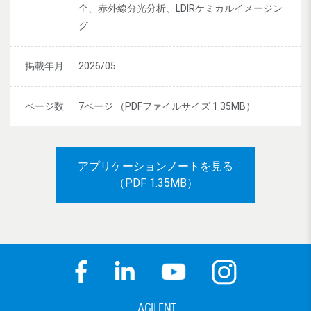
全、赤外線分光分析、LDIRケミカルイメージン
グ
掲載年月
2026/05
ページ数
7ページ （PDFファイルサイズ 1.35MB）
アプリケーションノートを見る
（PDF 1.35MB）