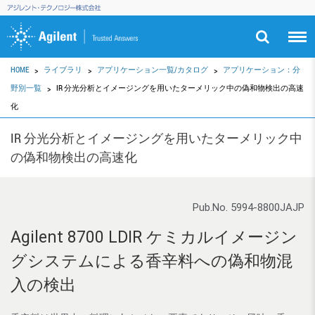
HOME
ライブラリ
アプリケーション一覧/カタログ
アプリケーション：分
野別一覧
IR 分光分析とイメージングを用いたターメリック中の偽和物検出の高速
化
IR 分光分析とイメージングを用いたターメリック中
の偽和物検出の高速化
Pub.No. 5994-8800JAJP
Agilent 8700 LDIR ケミカルイメージン
グシステムによる香辛料への偽和物混
入の検出