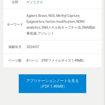
分野
ゲノミクス
Agilent; Bravo; NGS; Methyl Capture;
Epigenetics; histon modification; NDNV
キーワード
analytics; DNAメチル化キャプチャ法; DNA開始
量低減; アジレント
掲載年月
2024/07
ページ数
8ページ （PDFファイルサイズ 1.49MB）
アプリケーションノートを見る
（PDF 1.49MB）