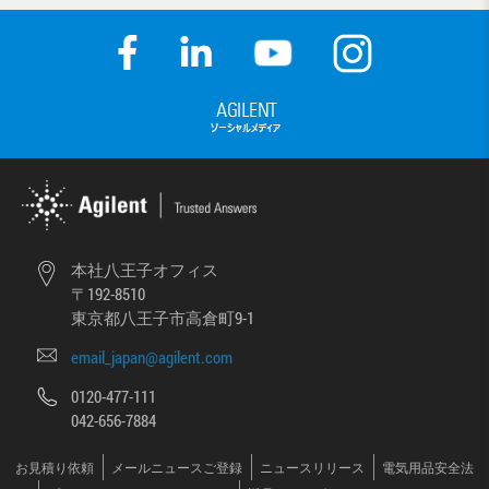
本社八王子オフィス
〒192-8510
東京都八王子市高倉町9-1
email_japan@agilent.com
0120-477-111
042-656-7884
お見積り依頼
メールニュースご登録
ニュースリリース
電気用品安全法