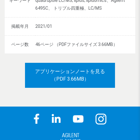
キーワード
quadrupole LC/MS; lipids; lipidomics、Agilent
6495C、 トリプル四重極、LC/MS
掲載年月
2021/01
ページ数
46ページ （PDFファイルサイズ 3.66MB）
アプリケーションノートを見る
（PDF 3.66MB）