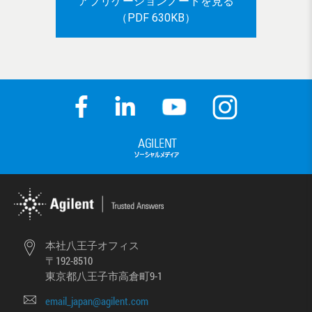
アプリケーションノートを見る
（PDF 630KB）
本社八王子オフィス
〒192-8510
東京都八王子市高倉町9-1
email_japan@agilent.com