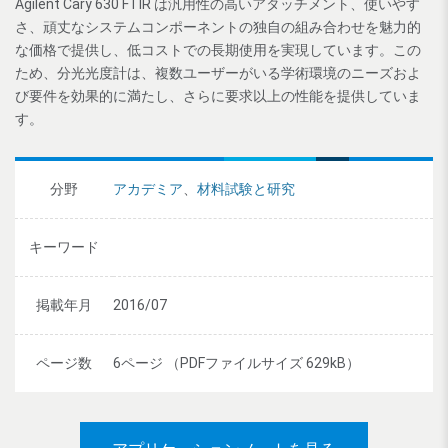
Agilent Cary 630 FTIR は汎用性の高いアタッチメント、使いやす
さ、頑丈なシステムコンポーネントの独自の組み合わせを魅力的
な価格で提供し、低コストでの長期使用を実現しています。この
ため、分光光度計は、複数ユーザーがいる学術環境のニーズおよ
び要件を効果的に満たし、さらに要求以上の性能を提供していま
す。
分野
アカデミア
、
材料試験と研究
キーワード
掲載年月
2016/07
ページ数
6ページ （PDFファイルサイズ 629kB）