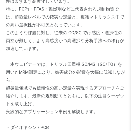
件はますます高度化しています。
特に、POPs・PFAS・難燃剤などに代表される規制物質で
は、超微量レベルでの確実な定量と、複雑マトリックス中で
の高い選択性が不可欠となっています。
このような課題に対し、従来の GC/SQ では感度・選択性の
両立が難しく、より高感度かつ高選択な分析手法への移行が
加速しています。
本ウェビナーでは、トリプル四重極 GC/MS（GC/TQ）を
用いたMRM測定により、妨害成分の影響を大幅に低減しなが
ら、
超微量領域でも信頼性の高い定量を実現するアプローチをご
紹介します。最新の規制動向とともに、以下の注目ターゲッ
トを取り上げ、
実践的なアプリケーション事例を解説します。
・ダイオキシン / PCB