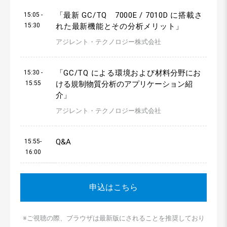
「
最新 GC/TQ 7000E / 7010D に搭載さ
15:05 -
15:30
れた最新機能とその分析メリット
」
アジレント・テクノロジー株式会社
「
GC/TQ による環境および
材料分野にお
15:30 -
15:55
ける規制物質分析のアプリケーション紹
介
」
アジレント・テクノロジー株式会社
Q&A
15:55-
16:00
申込はこちら
※ご視聴の際、ブラウザは最新版にされることを推奨しており