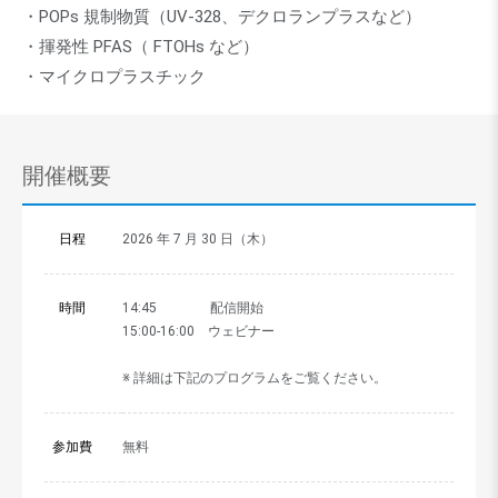
・POPs 規制物質（UV-328、デクロランプラスなど）
・揮発性 PFAS（ FTOHs など）
・マイクロプラスチック
開催概要
日程
2026 年 7 月 30 日（木）
時間
14:45 配信開始
15:00-16:00 ウェビナー
※ 詳細は下記のプログラムをご覧ください。
参加費
無料