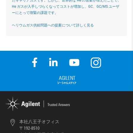
たキャリアガスです。しかし、世界的な He の需要が増えたことで、
He ガスが入手しづらくなってコストが増加し、GC、GC/MS ユーザ
ーにとって喫緊の課題です。
ヘリウムガス供給問題への提案について詳しく見る
本社八王子オフィス
〒192-8510