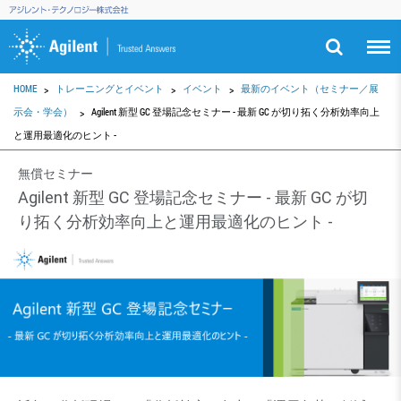
HOME
トレーニングとイベント
イベント
最新のイベント（セミナー／展
示会・学会）
Agilent 新型 GC 登場記念セミナー - 最新 GC が切り拓く分析効率向上
と運用最適化のヒント -
無償セミナー
Agilent 新型 GC 登場記念セミナー - 最新 GC が切
り拓く分析効率向上と運用最適化のヒント -