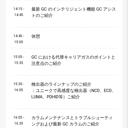
最新 GC のインテリジェント機能 GC アシス
14:15 -
14:45
トのご紹介
休憩
14:45 -
15:05
GC における代替キャリアガスのポイントと
15:05 -
15:35
注意点のご紹介
検出器のラインナップのご紹介
15:35 -
16:05
：ユニークで高感度な検出器（NCD、ECD、
LUMA、PDHID等）ご紹介
カラムメンテナンスとトラブルシューティ
16:05 -
16:35
ングおよび最新 GC カラムのご紹介