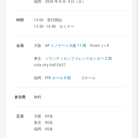
福岡 2026 年 8 月 4 日（火）
時間
13:00 受付開始
13:30 - 16:40 セミナー
会場
大阪
AP イノゲート大阪 11 階
Room J＋K
東京
ソラシティカンファレンスセンター 2 階
sola sity Hall EAST
福岡
FFB ホール 8 階
Cホール
参加費
無料
定員
大阪 60名
東京 80名
福岡 60名