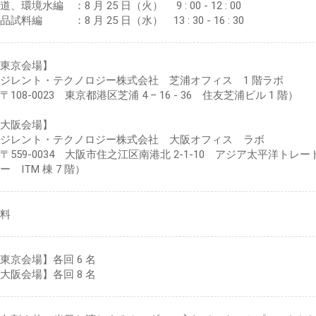
道、環境水編 ：8 月 25 日（火） 9 : 00 - 12 : 00
品試料編 ：8 月 25 日（水） 13 : 30 - 16 : 30
東京会場】
ジレント・テクノロジー株式会社 芝浦オフィス 1 階ラボ
〒108-0023 東京都港区芝浦 4 – 16 - 36 住友芝浦ビル 1 階）
大阪会場】
ジレント・テクノロジー株式会社 大阪オフィス ラボ
〒559-0034 大阪市住之江区南港北 2-1-10 アジア太平洋トレ
ー ITM 棟 7 階）
無料
東京会場】各回 6 名
大阪会場】各回 8 名