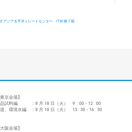
1-10 アジア太平洋トレードセンター ITM 棟 7 階
東京会場】
品試料編 ：8 月 18 日（火） 9 : 00 - 12 : 00
道、環境水編 ：8 月 18 日（火） 13 : 30 - 16 : 30
大阪会場】