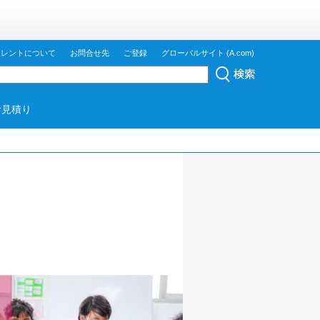
ジレントについて
お問合せ先
ご登録
グローバルサイト (A.com)
お見積り