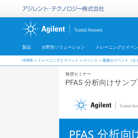
製品
分野別ソリューション
トレーニングとイベ
HOME
トレーニングとイベント
イベント
最新のイベント（セ
無償セミナー
PFAS 分析向けサン