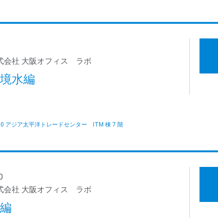
式会社 大阪オフィス ラボ
境水編
1-10 アジア太平洋トレードセンター ITM 棟 7 階
0
式会社 大阪オフィス ラボ
編