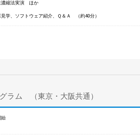
速濃縮法実演 ほか
ボ見学、ソフトウェア紹介、Ｑ＆Ａ （約40分）
グラム （東京・大阪共通）
開始