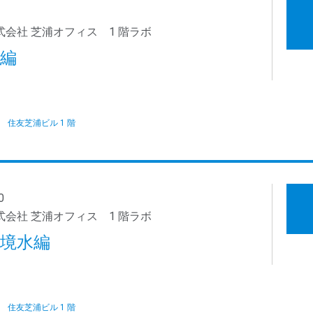
会社 芝浦オフィス 1 階ラボ
編
 36 住友芝浦ビル 1 階
0
会社 芝浦オフィス 1 階ラボ
境水編
 36 住友芝浦ビル 1 階