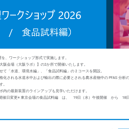
処理を、ワークショップ形式で実施します。
大阪会場（大阪ラボ）】の2か所で開催いたします。
せて「水道、環境水編」、「食品試料編」の 2 コースを開設。
格化される水道水中および輸出の際に必要とされる農水産物中の PFAS 分析
す。
ボ内の最新装置のラインアップも見学いただけます。
開催日変更※ 東京会場の食品試料編 は、 19日（水）午後開催 から 1