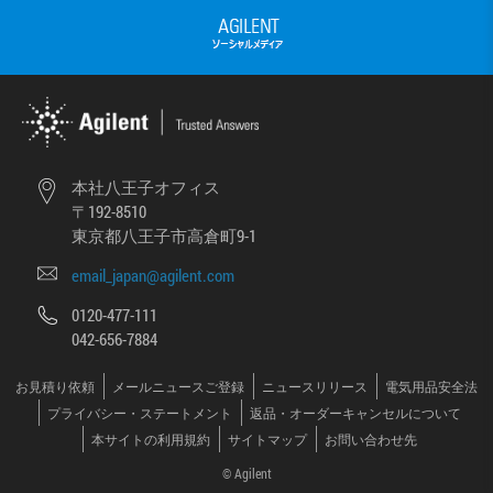
本社八王子オフィス
〒192-8510
東京都八王子市高倉町9-1
email_japan@agilent.com
0120-477-111
042-656-7884
お見積り依頼
メールニュースご登録
ニュースリリース
電気用品安全法
プライバシー・ステートメント
返品・オーダーキャンセルについて
本サイトの利用規約
サイトマップ
お問い合わせ先
© Agilent