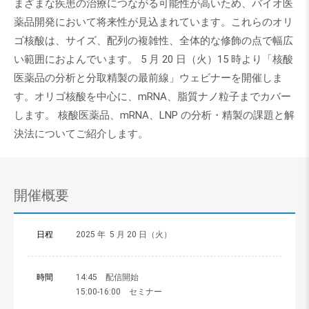
まざまな疾患の治療につながる可能性が高いため、バイオ医
薬品開発において将来性が見込まれています。これらのオリ
ゴ核酸は、サイズ、配列の複雑性、全体的な修飾の点で幅広
い範囲におよんでいます。 5 月 20 日（火）15 時より「核酸
医薬品の分析と分取精製の最前線」ウェビナーを開催しま
す。オリゴ核酸を中心に、mRNA、脂質ナノ粒子までカバー
します。 核酸医薬品、mRNA、LNP の分析・精製の課題と​解
決法についてご紹介します。
開催概要
日程
2025 年 5 月 20 日（火）
時間
14:45 配信開始
15:00-16:00 セミナー