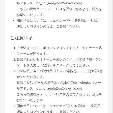
ルアドレス do_not_reply@on24event.com）
こちらの視聴用メールアドレスを受信できるよう、設定を
お願いいたします。
開催当日については、ウェビナー開始 15 分前に、視聴用
URL よりログインのうえ、ご参加ください。
ご注意事項
「申込はこちら」ボタンをクリックすると、セミナー申込
フォームが開きます。
参加されたいセミナー日を選択のうえ、お客様情報・アン
ケートを入力し「登録」をクリックしてください。
ご登録後、当日の視聴用 URL のご案内をメールでお送りさ
せていただきます。
視聴用 URL メールの送信元：Agilent Technologies（メー
ルアドレス do_not_reply@on24event.com）
こちらの視聴用メールアドレスを受信できるよう、設定を
お願いいたします。
開催当日については、ウェビナー開始 15 分前に、視聴用
URL よりログインのうえ、ご参加ください。