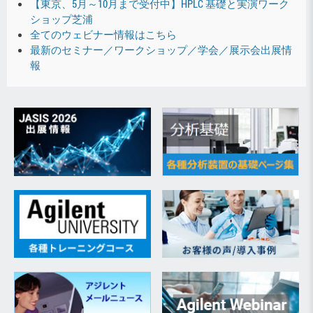
【東京、5月～10月まで受付中】HPLC 基礎と実演ワーク
ショップ芝浦
全てのウェビナー情報はこちら
最新のセミナー／ワークショップ／学会／展示会出展情
報