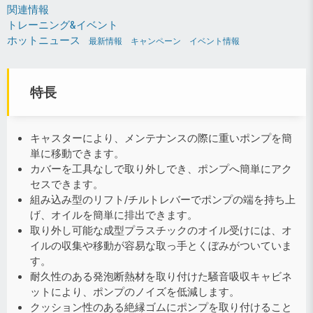
関連情報
トレーニング&イベント
ホットニュース
最新情報
キャンペーン
イベント情報
特長
キャスターにより、メンテナンスの際に重いポンプを簡
単に移動できます。
カバーを工具なしで取り外しでき、ポンプへ簡単にアク
セスできます。
組み込み型のリフト/チルトレバーでポンプの端を持ち上
げ、オイルを簡単に排出できます。
取り外し可能な成型プラスチックのオイル受けには、オ
イルの収集や移動が容易な取っ手とくぼみがついていま
す。
耐久性のある発泡断熱材を取り付けた騒音吸収キャビネ
ットにより、ポンプのノイズを低減します。
クッション性のある絶縁ゴムにポンプを取り付けること