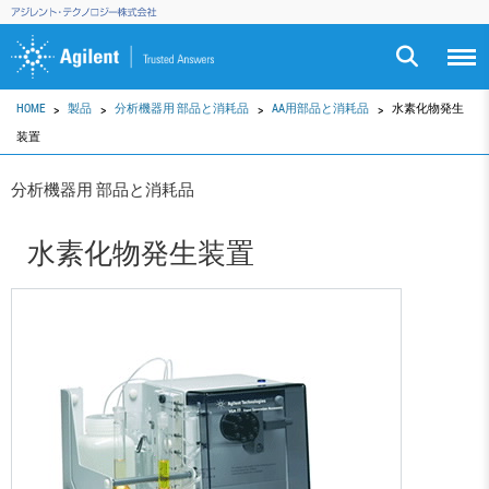
HOME
製品
分析機器用 部品と消耗品
AA用部品と消耗品
水素化物発生
装置
分析機器用 部品と消耗品
水素化物発生装置