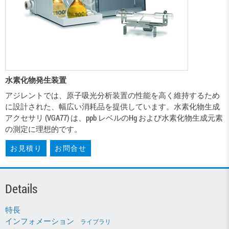
水素化物発生装置
アジレントでは、原子吸光分析装置の性能を高く維持するため
に設計された、幅広い消耗品を提供しています。水素化物生成
アクセサリ (VGA77) は、ppb レベルのHg および水素化物生成元素
の測定に理想的です。
お見積り
お問合せ
Details
特長
インフォメーション
ライブラリ