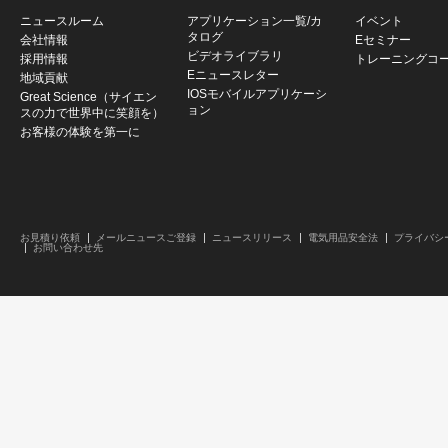
ニュースルーム
アプリケーション一覧/カ
イベント
タログ
会社情報
Eセミナー
ビデオライブラリ
採用情報
トレーニングコ
Eニュースレター
地域貢献
IOSモバイルアプリケーシ
Great Science（サイエン
ョン
スの力で世界中に笑顔を）
お客様の体験を第一に
お見積り依頼
メールニュースご登録
ニュースリリース
電気用品安全法
プライバシ
お問い合わせ先