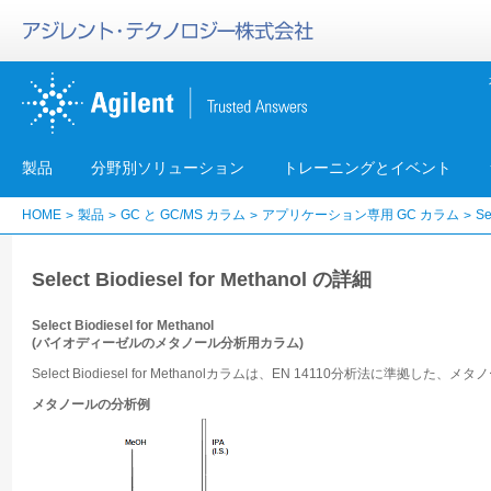
製品
分野別ソリューション
トレーニングとイベント
HOME
製品
GC と GC/MS カラム
アプリケーション専用 GC カラム
Se
Select Biodiesel for Methanol の詳細
Select Biodiesel for Methanol
(バイオディーゼルのメタノール分析用カラム)
Select Biodiesel for Methanolカラムは、EN 14110分析法に準拠
メタノールの分析例