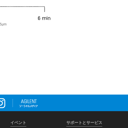
5μm
イベント
サポートとサービス