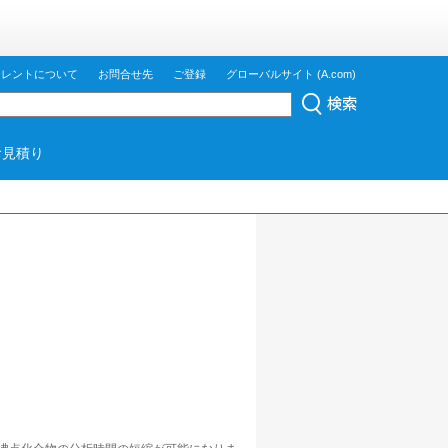
ジレントについて
お問合せ先
ご登録
グローバルサイト (A.com)
お見積り