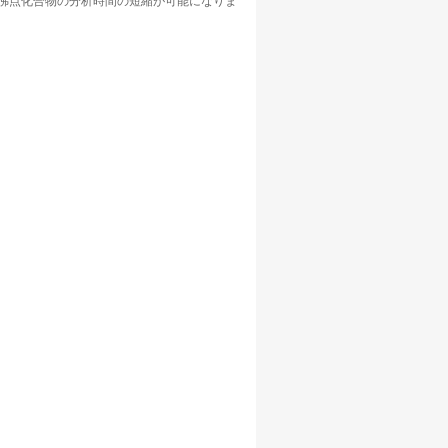
、高沸点化合物の分析時間の短縮が可能になりま