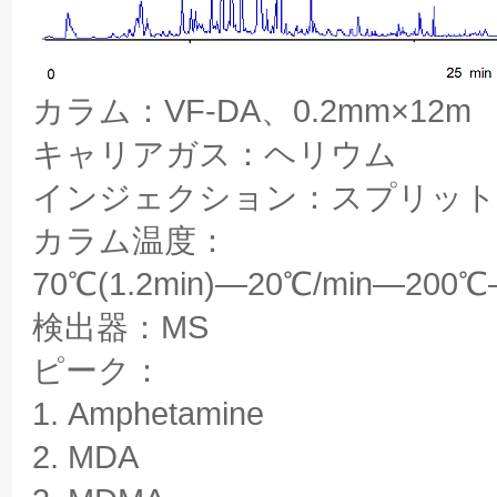
カラム：VF-DA、0.2mm×12m
キャリアガス：ヘリウム
インジェクション：スプリッ
カラム温度：
70℃(1.2min)―20℃/min―200
検出器：MS
ピーク：
1. Amphetamine
2. MDA