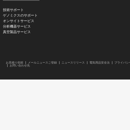
技術サポート
ゲノミクスのサポート
オンサイトサービス
分析機器サービス
真空製品サービス
お見積り依頼
メールニュースご登録
ニュースリリース
電気用品安全法
プライバシ
お問い合わせ先