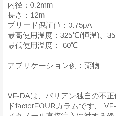
内径：0.2mm
長さ：12m
ブリード保証値：0.75pA
最高使用温度：325℃(恒温)、35
最低使用温度：-60℃
アプリケーション例：薬物
VF-DAは、バリアン独自の不
ドfactorFOURカラムです。
メタノール直接注入に対する優