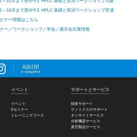
月～10月まで受付中】HPLC 基礎と実演ワークショップ大阪
月～10月まで受付中】HPLC 基礎と実演ワークショップ芝浦
ビナー情報はこちら
ナー／ワークショップ／学会／展示会出展情報
イベント
サポートとサービス
グ
イベント
技術サポート
Eセミナー
ゲノミクスのサポート
トレーニングコース
オンサイトサービス
分析機器サービス
真空製品サービス