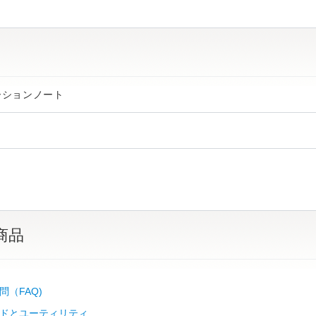
ーションノート
商品
問（FAQ)
ドとユーティリティ