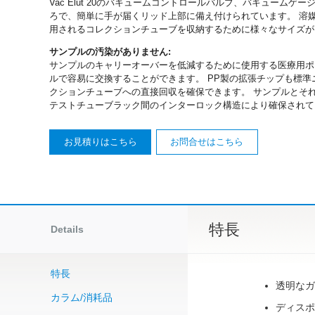
Vac Elut 20のバキュームコントロールバルブ、バキューム
ろで、簡単に手が届くリッド上部に備え付けられています。 溶
用されるコレクションチューブを収納するために様々なサイズが
サンプルの汚染がありません:
サンプルのキャリーオーバーを低減するために使用する医療用ポ
ルで容易に交換することができます。 PP製の拡張チップも標準
クションチューブへの直接回収を確保できます。 サンプルとそ
テストチューブラック間のインターロック構造により確保されて
お見積りはこちら
お問合せはこちら
特長
Details
特長
透明なガ
カラム/消耗品
ディスポ