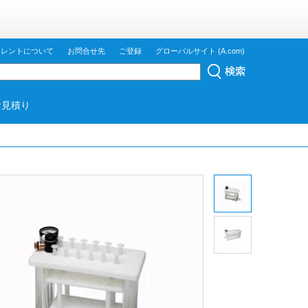
ジレントについて
お問合せ先
ご登録
グローバルサイト (A.com)
お見積り