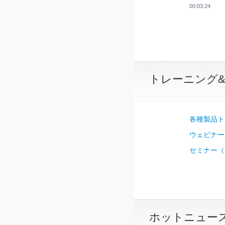
00:03:24
トレーニング
各種製品トレー
ウェビナー
セミナー（
ホットニュー