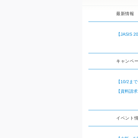
最新情報
【JASIS 
キャンペ
【10/2
【資料請求・デ
イベント