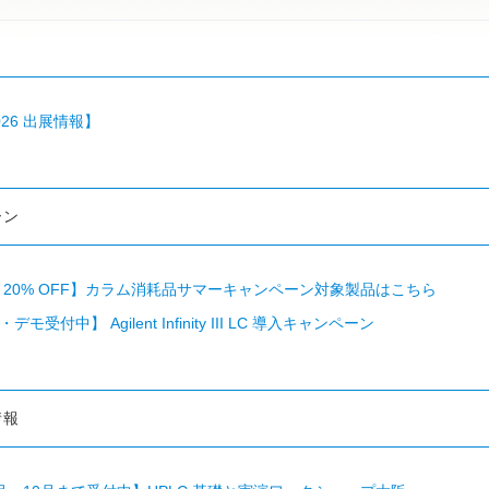
2026 出展情報】
ーン
まで 20% OFF】カラム消耗品サマーキャンペーン対象製品はこちら
モ受付中】 Agilent Infinity III LC 導入キャンペーン
情報