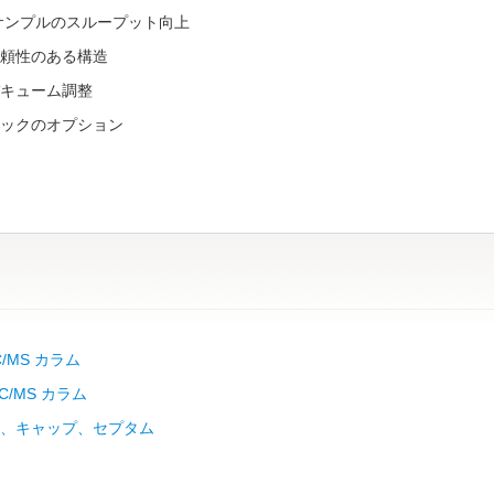
サンプルのスループット向上
頼性のある構造
キューム調整
ックのオプション
C/MS カラム
GC/MS カラム
、キャップ、セプタム