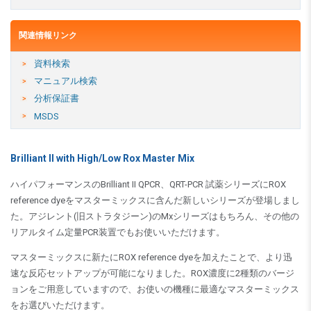
関連情報リンク
資料検索
マニュアル検索
分析保証書
MSDS
Brilliant II with High/Low Rox Master Mix
ハイパフォーマンスのBrilliant II QPCR、QRT-PCR 試薬シリーズにROX
reference dyeをマスターミックスに含んだ新しいシリーズが登場しまし
た。アジレント(旧ストラタジーン)のMxシリーズはもちろん、その他の
リアルタイム定量PCR装置でもお使いいただけます。
マスターミックスに新たにROX reference dyeを加えたことで、より迅
速な反応セットアップが可能になりました。ROX濃度に2種類のバージ
ョンをご用意していますので、お使いの機種に最適なマスターミックス
をお選びいただけます。