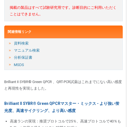
掲載の製品はすべて試験研究用です。診断目的にご利用いただく
ことはできません。
関連情報リンク
資料検索
マニュアル検索
分析保証書
MSDS
Brilliant II SYBR® Green QPCR 、QRT-PCR試薬はこれまでにない高い感度
と再現性を実現しました。
Brilliant II SYBR® Green QPCRマスター・ミックス - より強い蛍
光度、高速サイクリング、より高い感度
高速ランの実現：推奨プロトコルで25％、高速プロトコルで40％も