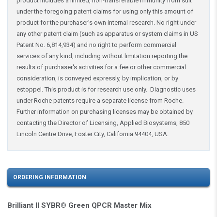
product includes a limited, non-transferable immunity from suit
under the foregoing patent claims for using only this amount of
product for the purchaser’s own internal research. No right under
any other patent claim (such as apparatus or system claims in US
Patent No. 6,814,934) and no right to perform commercial
services of any kind, including without limitation reporting the
results of purchaser's activities for a fee or other commercial
consideration, is conveyed expressly, by implication, or by
estoppel. This product is for research use only. Diagnostic uses
under Roche patents require a separate license from Roche.
Further information on purchasing licenses may be obtained by
contacting the Director of Licensing, Applied Biosystems, 850
Lincoln Centre Drive, Foster City, California 94404, USA.
ORDERING INFORMATION
Brilliant II SYBR® Green QPCR Master Mix