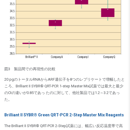
図3 製品間での再現性の比較
20 pgのトータルRNAからARF遺伝子を8つのレプリケートで増幅したと
ころ、Brilliant II SYBR® QRT-PCR 1-step Master Mix試薬では最大と最少
のCtの違いが0.85であっ たのに対して、他社製品では1.2～3.2であっ
た。
Brilliant II SYBR® Green QRT-PCR 2-Step Master Mix Reagents
The Brilliant II SYBR® QRT-PCR 2-Step試薬には、幅広い反応温度帯で高