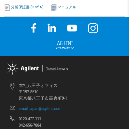
分析保証書 (C of A)
マニュアル
本社八王子オフィス
〒192-8510
東京都八王子市高倉町9-1
email_japan@agilent.com
0120-477-111
042-656-7884