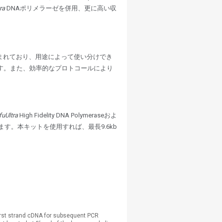
ra
DNAポリメラーゼを併用、更に高い収
含まれており、用途によって使い分けでき
ています。また、効率的なプロトコールにより
fuUltra
High Fidelity DNA Polymeraseおよ
ます。本キットを使用すれば、最長9.6kb
irst strand cDNA for subsequent PCR