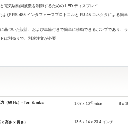
と電気駆動周波数を制御するための LED ディスプレイ
2 および RS-485 インタフェースプロトコルと RJ-45 コネクタによる簡単な
に基づいた設計、および車輪付きで簡単に移動できるポンプであり、ラ
ドは別売りで、別途注文が必要
60 Hz）- Torr & mbar
-2
1.07 x 10
mbar
8 x 1
13.6 x 14 x 23.4 インチ
x 高さ x 長さ）