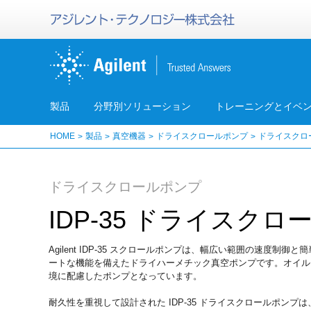
製品
分野別ソリューション
トレーニングとイベ
HOME
製品
真空機器
ドライスクロールポンプ
ドライスクロ
ドライスクロールポンプ
IDP-35 ドライスク
Agilent IDP-35 スクロールポンプは、幅広い範囲の速度
ートな機能を備えたドライハーメチック真空ポンプです。オイル
境に配慮したポンプとなっています。
耐久性を重視して設計された IDP-35 ドライスクロールポン