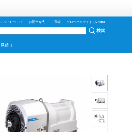
ジレントについて
お問合せ先
ご登録
グローバルサイト (A.com)
お見積り