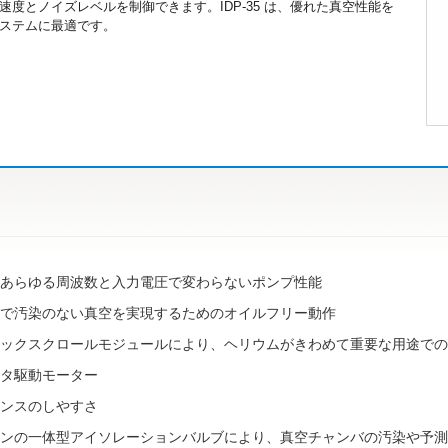
度とノイズレベルを制御できます。IDP-35 は、優れた真空性能を
ステムに最適です。
あらゆる周波数と入力電圧で変わらないポンプ性能
で汚染のない真空を実現するためのオイルフリー動作
ックスクロールモジュールにより、ヘリウムがきわめて重要な用途での
タ駆動モーター
ンスのしやすさ
ンの一体型アイソレーションバルブにより、真空チャンバの汚染や予測