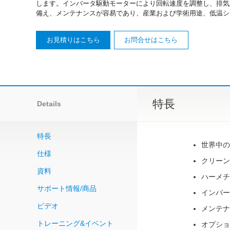
します。インバータ駆動モーターにより回転速度を調整し、排気速
備え、メンテナンスが容易であり、産業および学術用途、低温シ
お見積りはこちら
お問合せはこちら
特長
Details
特長
世界中の
仕様
クリーン
資料
ハーメチ
サポート情報/商品
インバー
ビデオ
メンテナ
トレーニング&イベント
オプショ