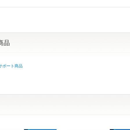
商品
b サポート商品