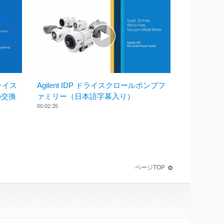
 ドライス
Agilent IDP ドライスクロールポンプフ
の交換
ァミリー（日本語字幕入り）
00:02:35
ページTOP