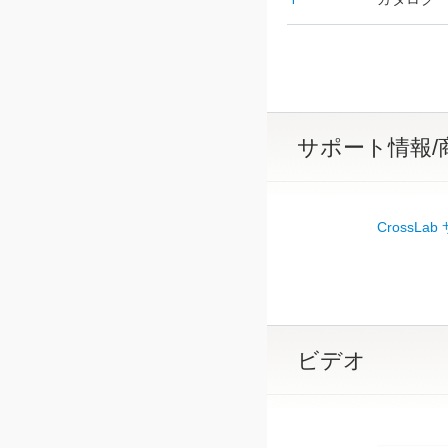
サポート情報/
CrossLa
ビデオ