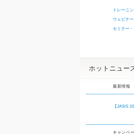
トレーニングコ
ウェビナー
セミナー・
ホットニュー
最新情報
【JASIS 
キャンペ