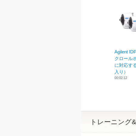
Agilent 
クロールポ
に対応す
入り）
00:02:12
トレーニング