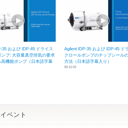
IDP-35 および IDP-45 ドライス
Agilent IDP-35 および IDP-45
ンプ: 大容量真空排気の要求
クロールポンプのチップシール
る高機能ポンプ（日本語字幕
方法（日本語字幕入り）
00:12:02
&イベント