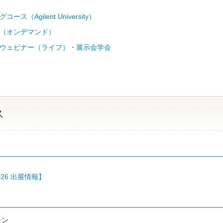
ース（Agilent University）
（オンデマンド）
ウェビナー（ライブ）・展示会学会
ス
2026 出展情報】
ーン