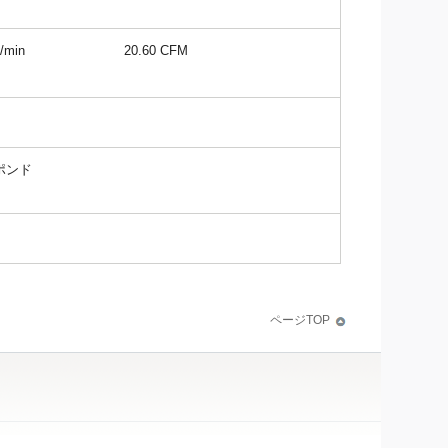
/min
20.60 CFM
 ポンド
ページTOP