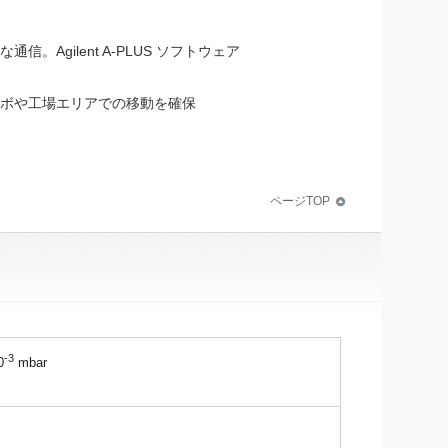
通信。Agilent A-PLUS ソフトウェア
ボや工場エリアでの移動を確保
ページTOP
-3
0
mbar