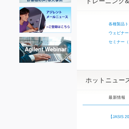
トレーニング
各種製品トレー
ウェビナー
セミナー（
ホットニュー
最新情報
【JASIS 