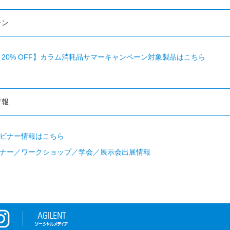
ーン
まで 20% OFF】カラム消耗品サマーキャンペーン対象製品はこちら
情報
ビナー情報はこちら
ナー／ワークショップ／学会／展示会出展情報