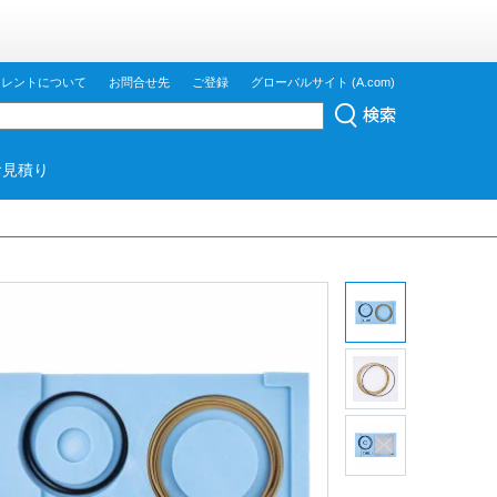
ジレントについて
お問合せ先
ご登録
グローバルサイト (A.com)
お見積り