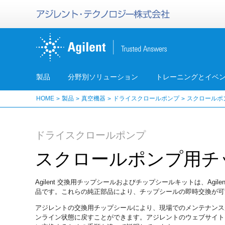
製品
分野別ソリューション
トレーニングとイベ
HOME
製品
真空機器
ドライスクロールポンプ
スクロールポ
ドライスクロールポンプ
スクロールポンプ用チ
Agilent 交換用チップシールおよびチップシールキットは、Agilent
品です。これらの純正部品により、チップシールの即時交換が可
アジレントの交換用チップシールにより、現場でのメンテナンス
ンライン状態に戻すことができます。アジレントのウェブサイトに