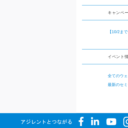
キャンペ
【10/2
イベント
全てのウェ
最新のセミ