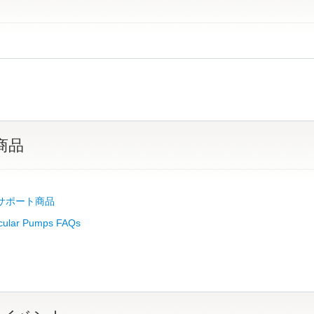
商品
b サポート商品
cular Pumps FAQs