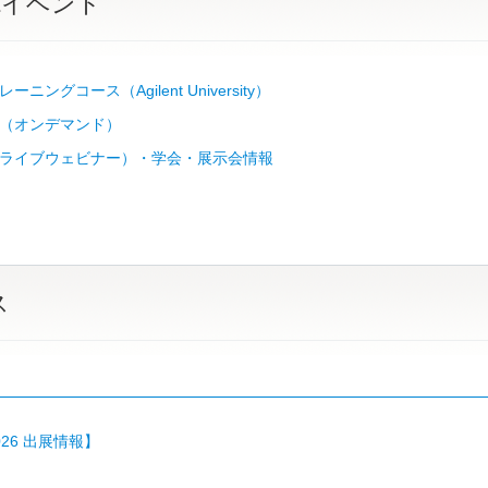
&イベント
ニングコース（Agilent University）
（オンデマンド）
ライブウェビナー）・学会・展示会情報
ス
2026 出展情報】