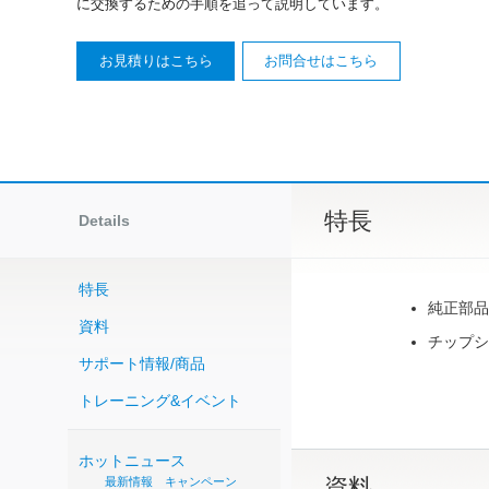
に交換するための手順を追って説明しています。
お見積りはこちら
お問合せはこちら
特長
Details
特長
純正部品
資料
チップシ
サポート情報/商品
トレーニング&イベント
ホットニュース
資料
最新情報
キャンペーン