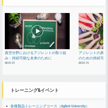
真空分野におけるアジレントの取り組
アジレントの真空
み：持続可能な未来のために
のための持続可能
00:01:51
00:01:15
トレーニング&イベント
各種製品トレーニングコース（Agilent University）