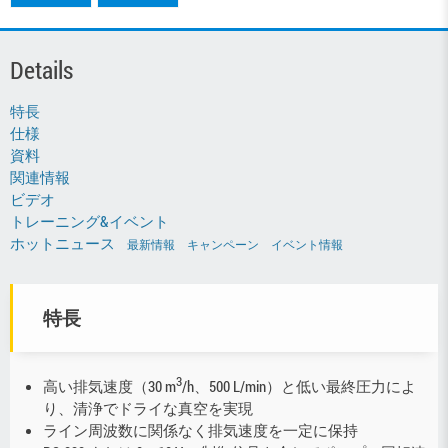
Details
特長
仕様
資料
関連情報
ビデオ
トレーニング&イベント
ホットニュース
最新情報
キャンペーン
イベント情報
特長
3
高い排気速度（30 m
/h、500 L/min）と低い最終圧力によ
り、清浄でドライな真空を実現
ライン周波数に関係なく排気速度を一定に保持