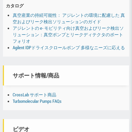
カタログ
真空産業の持続可能性： アジレントの環境に配慮した 真
空およびリーク検出ソリューションのガイド
アジレントの e- モビリティ向け真空およびリーク検出ソ
リューション：真空ポンプとリークディテクタのポート
フォリオ
Agilent IDPドライスクロールポンプ 多様なニーズに応える
サポート情報/商品
CrossLab サポート商品
Turbomolecular Pumps FAQs
ビデオ