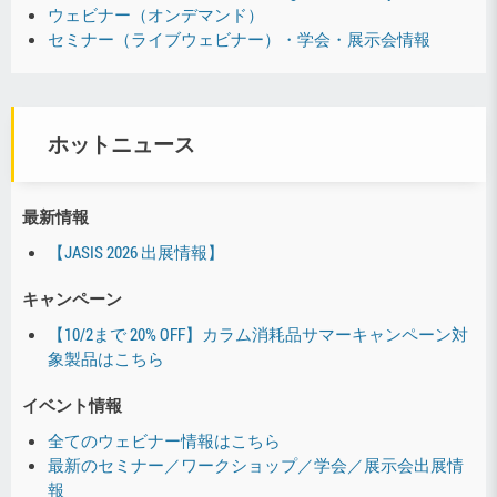
ウェビナー（オンデマンド）
セミナー（ライブウェビナー）・学会・展示会情報
ホットニュース
最新情報
【JASIS 2026 出展情報】
キャンペーン
【10/2まで 20% OFF】カラム消耗品サマーキャンペーン対
象製品はこちら
イベント情報
全てのウェビナー情報はこちら
最新のセミナー／ワークショップ／学会／展示会出展情
報