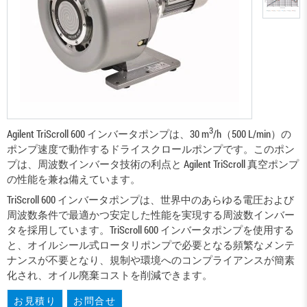
3
Agilent TriScroll 600 インバータポンプは、30 m
/h（500 L/min）の
ポンプ速度で動作するドライスクロールポンプです。このポン
プは、周波数インバータ技術の利点と Agilent TriScroll 真空ポンプ
の性能を兼ね備えています。
TriScroll 600 インバータポンプは、世界中のあらゆる電圧および
周波数条件で最適かつ安定した性能を実現する周波数インバー
タを採用しています。TriScroll 600 インバータポンプを使用する
と、オイルシール式ロータリポンプで必要となる頻繁なメンテ
ナンスが不要となり、規制や環境へのコンプライアンスが簡素
化され、オイル廃棄コストを削減できます。
お見積り
お問合せ