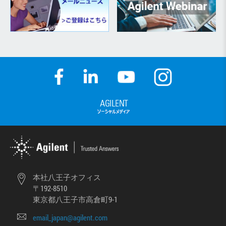
本社八王子オフィス
〒192-8510
東京都八王子市高倉町9-1
email_japan@agilent.com