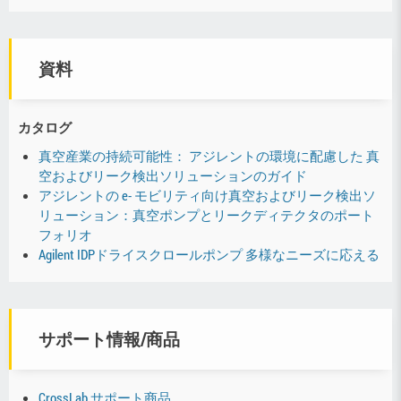
資料
カタログ
真空産業の持続可能性： アジレントの環境に配慮した 真
空およびリーク検出ソリューションのガイド
アジレントの e- モビリティ向け真空およびリーク検出ソ
リューション：真空ポンプとリークディテクタのポート
フォリオ
Agilent IDPドライスクロールポンプ 多様なニーズに応える
サポート情報/商品
CrossLab サポート商品