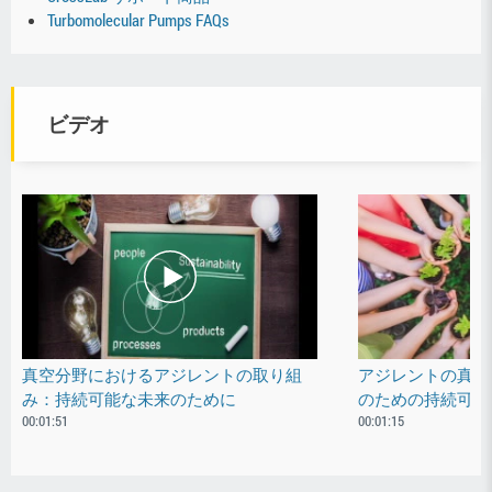
Turbomolecular Pumps FAQs
ビデオ
真空分野におけるアジレントの取り組
アジレントの真空
み：持続可能な未来のために
のための持続可能
00:01:51
00:01:15