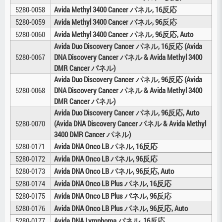
5280-0058
Avida Methyl 3400 Cancer パネル, 16反応
5280-0059
Avida Methyl 3400 Cancer パネル, 96反応
5280-0060
Avida Methyl 3400 Cancer パネル, 96反応, Auto
Avida Duo Discovery Cancer パネル, 16反応 (Avida
5280-0067
DNA Discovery Cancer パネル & Avida Methyl 3400
DMR Cancer パネル)
Avida Duo Discovery Cancer パネル, 96反応 (Avida
5280-0068
DNA Discovery Cancer パネル & Avida Methyl 3400
DMR Cancer パネル)
Avida Duo Discovery Cancer パネル, 96反応, Auto
5280-0070
(Avida DNA Discovery Cancer パネル & Avida Methyl
3400 DMR Cancer パネル)
5280-0171
Avida DNA Onco LB パネル, 16反応
5280-0172
Avida DNA Onco LB パネル, 96反応
5280-0173
Avida DNA Onco LB パネル, 96反応, Auto
5280-0174
Avida DNA Onco LB Plus パネル, 16反応
5280-0175
Avida DNA Onco LB Plus パネル, 96反応
5280-0176
Avida DNA Onco LB Plus パネル, 96反応, Auto
5280-0177
Avida DNA Lymphoma パネル, 16反応