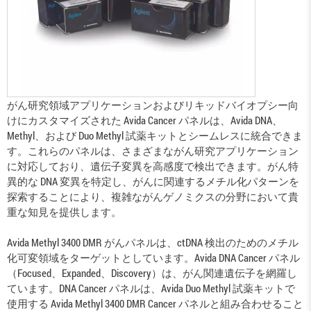
がん研究領域アプリケーションおよびリキッドバイオプシー向
けにカスタマイズされた Avida Cancer パネルは、Avida DNA、
Methyl、および Duo Methyl 試薬キットとシームレスに統合できま
す。これらのパネルは、さまざまながん研究アプリケーション
に対応しており、遺伝子変異を高感度で検出できます。がん特
異的な DNA 変異を特定し、がんに関連するメチル化パターンを
探索することにより、複雑ながんゲノミクスの分野において貴
重な知見を提供します。
Avida Methyl 3400 DMR がんパネルは、ctDNA 検出のためのメチル
化可変領域をターゲットとしています。Avida DNA Cancer パネル
（Focused、Expanded、Discovery）は、がん関連遺伝子を網羅し
ています。DNA Cancer パネルは、Avida Duo Methyl 試薬キットで
使用する Avida Methyl 3400 DMR Cancer パネルと組み合わせること