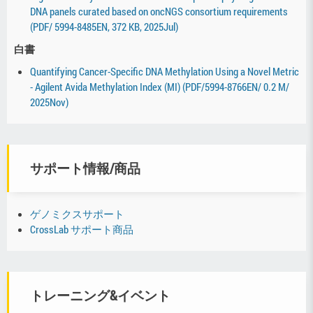
DNA panels curated based on oncNGS consortium requirements
(PDF/ 5994-8485EN, 372 KB, 2025Jul)
白書
Quantifying Cancer-Specific DNA Methylation Using a Novel Metric
- Agilent Avida Methylation Index (MI) (PDF/5994-8766EN/ 0.2 M/
2025Nov)
サポート情報/商品
ゲノミクスサポート
CrossLab サポート商品
トレーニング&イベント