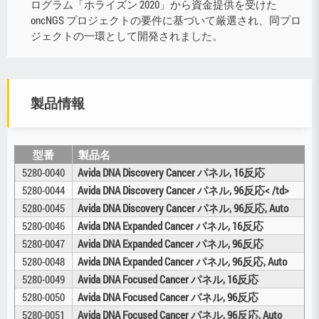
ログラム「ホライズン 2020」から資金提供を受けた
oncNGS プロジェクトの要件に基づいて厳選され、同プロ
ジェクトの一環として開発されました。
製品情報
型番
製品名
5280-0040
Avida DNA Discovery Cancer パネル, 16反応
5280-0044
Avida DNA Discovery Cancer パネル, 96反応< /td>
5280-0045
Avida DNA Discovery Cancer パネル, 96反応, Auto
5280-0046
Avida DNA Expanded Cancer パネル, 16反応
5280-0047
Avida DNA Expanded Cancer パネル, 96反応
5280-0048
Avida DNA Expanded Cancer パネル, 96反応, Auto
5280-0049
Avida DNA Focused Cancer パネル, 16反応
5280-0050
Avida DNA Focused Cancer パネル, 96反応
5280-0051
Avida DNA Focused Cancer パネル, 96反応, Auto