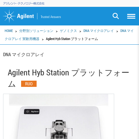
HOME
分野別ソリューション
ゲノミクス
DNA マイクロアレイ
DNA マイ
クロアレイ 実験用機器
Agilent Hyb Station プラットフォーム
DNA マイクロアレイ
Agilent Hyb Station プラットフォー
ム
RUO