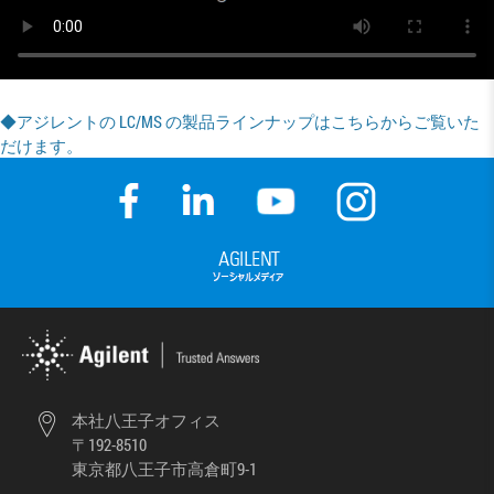
◆アジレントの LC/MS の製品ラインナップはこちらからご覧いた
だけます。
本社八王子オフィス
〒192-8510
東京都八王子市高倉町9-1