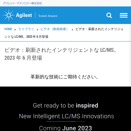
HOME
ライブラリ
ビデオ（動画検索）
ビデオ：刷新されたインテリジェ
ントな LC/MS。2023 年 6 月登場
ビデオ：刷新されたインテリジェントな LC/MS。
2023 年 6 月登場
革新的な技術にご期待ください。