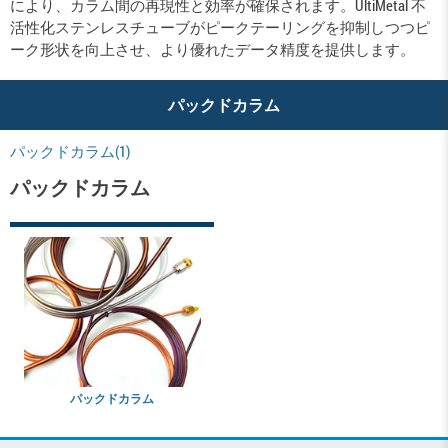
により、カラム間の再現性と効率が確保されます。UltiMetal 不
活性化ステンレスチューブがピークテーリングを抑制しつつピ
ーク形状を向上させ、より優れたデータ精度を提供します。
パックドカラム
パックドカラム(1)
パックドカラム
パックドカラム