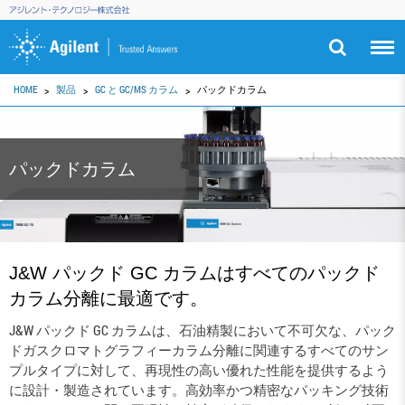
HOME
製品
GC と GC/MS カラム
パックドカラム
パックドカラム
J&W パックド GC カラムはすべてのパックド
カラム分離に最適です。
J&W パックド GC カラムは、石油精製において不可欠な、パック
ドガスクロマトグラフィーカラム分離に関連するすべてのサン
プルタイプに対して、再現性の高い優れた性能を提供するよう
に設計・製造されています。高効率かつ精密なパッキング技術