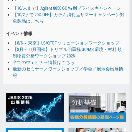
【10/末まで】Agilent 8850 GC 特別プライスキャンペーン
【10/2まで 20% OFF】カラム消耗品サマーキャンペーン対
象製品はこちら
イベント情報
【8/6～ 東京】LC/QTOF ソリューションワークショップ
【8月～11月開催】トリプル四重極 GC/MS 環境・材料 規
制物質分析ワークショップ 2026
全てのウェビナー情報はこちら
最新のセミナー／ワークショップ／学会／展示会出展情
報