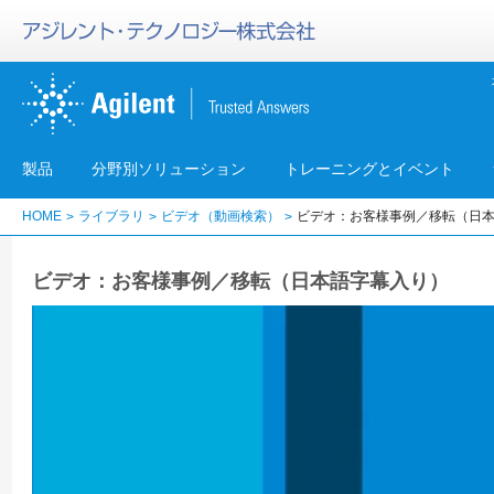
製品
分野別ソリューション
トレーニングとイベント
HOME
ライブラリ
ビデオ（動画検索）
ビデオ：お客様事例／移転（日
ビデオ：お客様事例／移転（日本語字幕入り）