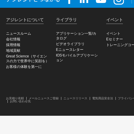
アジレントについて
ライブラリ
イベント
ニュースルーム
アプリケーション一覧/カ
イベント
タログ
会社情報
Eセミナー
ビデオライブラリ
採用情報
トレーニングコ
Eニュースレター
地域貢献
IOSモバイルアプリケーシ
Great Science（サイエン
ョン
スの力で世界中に笑顔を）
お客様の体験を第一に
お見積り依頼
メールニュースご登録
ニュースリリース
電気用品安全法
プライバシ
お問い合わせ先