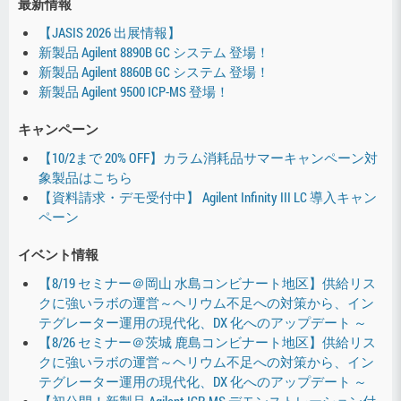
最新情報
【JASIS 2026 出展情報】
新製品 Agilent 8890B GC システム 登場！
新製品 Agilent 8860B GC システム 登場！
新製品 Agilent 9500 ICP-MS 登場！
キャンペーン
【10/2まで 20% OFF】カラム消耗品サマーキャンペーン対
象製品はこちら
【資料請求・デモ受付中】 Agilent Infinity III LC 導入キャン
ペーン
イベント情報
【8/19 セミナー＠岡山 水島コンビナート地区】供給リス
クに強いラボの運営～ヘリウム不足への対策から、イン
テグレーター運用の現代化、DX 化へのアップデート ～
【8/26 セミナー＠茨城 鹿島コンビナート地区】供給リス
クに強いラボの運営～ヘリウム不足への対策から、イン
テグレーター運用の現代化、DX 化へのアップデート ～