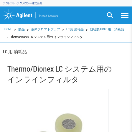
HOME
製品
液体クロマトグラフ
LC 用 消耗品
他社製 HPLC 用 消耗品
Thermo/Dionex LC システム用の インラインフィルタ
LC 用 消耗品
Thermo/Dionex LC システム用の
インラインフィルタ