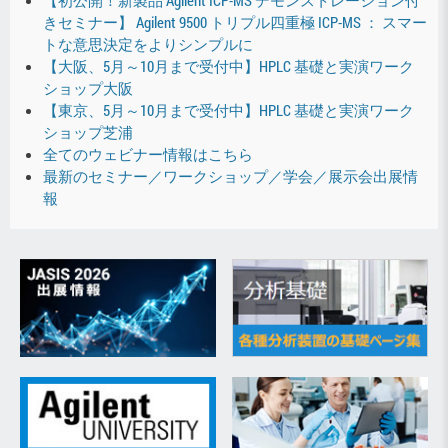
【初公開！新製品 Agilent ICP-MS デモンストレーション付
きセミナー】 Agilent 9500 トリプル四重極 ICP-MS ： スマー
トな意思決定をよりシンプルに
【大阪、5月～10月まで受付中】HPLC 基礎と実演ワーク
ショップ大阪
【東京、5月～10月まで受付中】HPLC 基礎と実演ワーク
ショップ芝浦
全てのウェビナー情報はこちら
最新のセミナー／ワークショップ／学会／展示会出展情
報