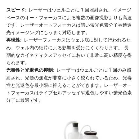
: レーザーはウェルごとに 1 回照射され、イメージ
スピード
ベースのオートフォーカスによる複数の画像撮影よりも高速
です。レーザーオートフォーカスは暗い蛍光色素分子や透過
光イメージングにもうまく対応します。
: レーザーフォーカスはウェル底に対して行われるた
再現性
め、ウェル内の細片による影響を受けにくくなります。 長
期的なカイネティクスアッセイにおいて非常に高い精度を得
られます。
: レーザーはウェルごとに 1 回のみ照
光毒性と光退色の抑制
射され、光源の焦点が非常に小さく絞られているため、光毒
性と光退色を最小限に抑えることができます。レーザーオー
トフォーカスはライブセルアッセイや退色しやすい蛍光色素
分子に最適です。