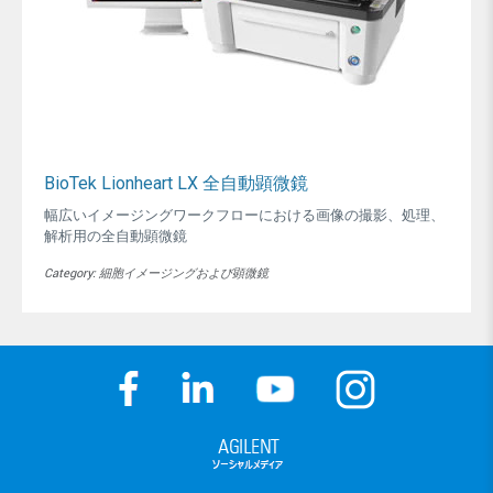
BioTek Lionheart LX 全自動顕微鏡
幅広いイメージングワークフローにおける画像の撮影、処理、
解析用の全自動顕微鏡
Category: 細胞イメージングおよび顕微鏡