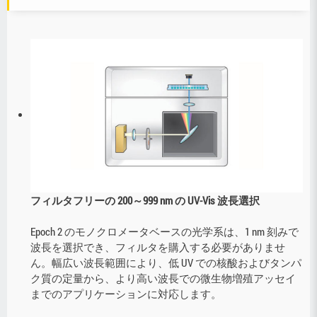
フィルタフリーの 200～999 nm の UV-Vis 波長選択
Epoch 2 のモノクロメータベースの光学系は、1 nm 刻みで
波長を選択でき、フィルタを購入する必要がありませ
ん。幅広い波長範囲により、低 UV での核酸およびタンパ
ク質の定量から、より高い波長での微生物増殖アッセイ
までのアプリケーションに対応します。