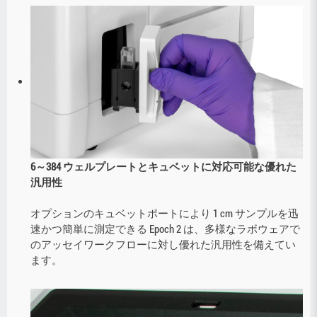
6～384 ウェルプレートとキュベットに対応可能な優れた
汎用性
オプションのキュベットポートにより 1 cm サンプルを迅
速かつ簡単に測定できる Epoch 2 は、多様なラボウェアで
のアッセイワークフローに対し優れた汎用性を備えてい
ます。