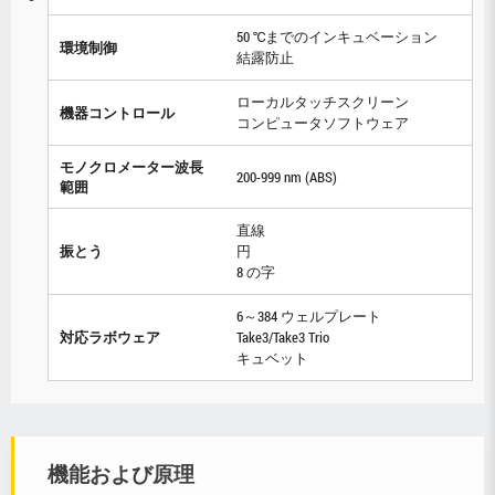
50 ℃までのインキュベーション
環境制御
結露防止
ローカルタッチスクリーン
機器コントロール
コンピュータソフトウェア
モノクロメーター波長
200-999 nm (ABS)
範囲
直線
振とう
円
8 の字
6～384 ウェルプレート
対応ラボウェア
Take3/Take3 Trio
キュベット
機能および原理