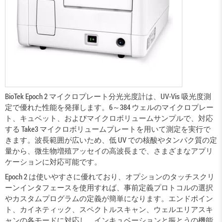
BioTek Epoch 2 マイクロプレート分光光度計は、UV-Vis 吸光度測
定で優れた性能を発揮します。6～384 ウェルのマイクロプレー
ト、キュベット、およびマイクロボリュームサンプルで、対応
する Take3 マイクロボリュームプレートを用いて測定を実行で
きます。波長範囲が広いため、低 UV での核酸やタンパク質の定
量から、微生物増殖アッセイの高波長まで、さまざまなアプリ
ケーションに対応可能です。
Epoch 2 は使いやすさに優れており、オプションのタッチスクリ
ーンインタフェースを使用すれば、事前定義プロトコルの選択
やカスタムプログラムの定義が簡単になります。エンドポイン
ト、カイネティック、スペクトルスキャン、ウェルエリアスキ
ャンの各モードに対応し、インキュベーションと振とうの機能