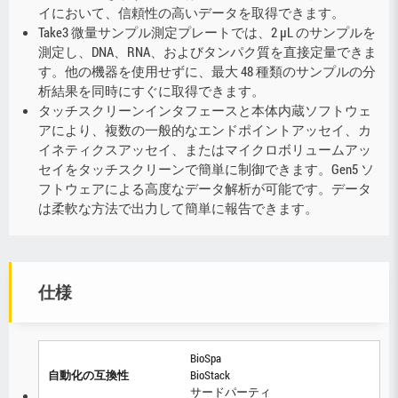
イにおいて、信頼性の高いデータを取得できます。
Take3 微量サンプル測定プレートでは、2 µL のサンプルを
測定し、DNA、RNA、およびタンパク質を直接定量できま
す。他の機器を使用せずに、最大 48 種類のサンプルの分
析結果を同時にすぐに取得できます。
タッチスクリーンインタフェースと本体内蔵ソフトウェ
アにより、複数の一般的なエンドポイントアッセイ、カ
イネティクスアッセイ、またはマイクロボリュームアッ
セイをタッチスクリーンで簡単に制御できます。Gen5 ソ
フトウェアによる高度なデータ解析が可能です。データ
は柔軟な方法で出力して簡単に報告できます。
仕様
BioSpa
自動化の互換性
BioStack
サードパーティ