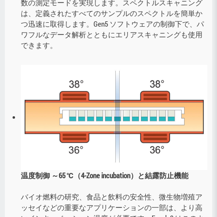
数の測定モードを実現します。スペクトルスキャニング
は、定義されたすべてのサンプルのスペクトルを簡単か
つ迅速に取得します。Gen5 ソフトウェアの制御下で、パ
ワフルなデータ解析とともにエリアスキャニングも使用
できます。
温度制御 ～65 ℃（4-Zone incubation）と結露防止機能
バイオ燃料の研究、食品と飲料の安全性、微生物増殖ア
ッセイなどの重要なアプリケーションの一部は、より高