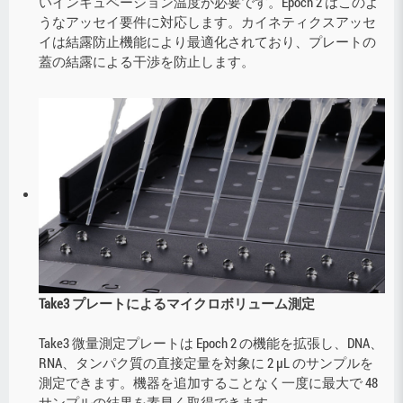
いインキュベーション温度が必要です。Epoch 2 はこのよ
うなアッセイ要件に対応します。カイネティクスアッセ
イは結露防止機能により最適化されており、プレートの
蓋の結露による干渉を防止します。
Take3 プレートによるマイクロボリューム測定
Take3 微量測定プレートは Epoch 2 の機能を拡張し、DNA、
RNA、タンパク質の直接定量を対象に 2 µL のサンプルを
測定できます。機器を追加することなく一度に最大で 48
サンプルの結果を素早く取得できます。