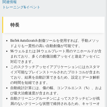
関連情報
トレーニング&イベント
特長
BioTek AutoScratch 創傷ツールを使用すれば、手動メソッ
ドよりも一貫性の高い自動創傷が可能です。
96 ウェルまたは 24 ウェルプレート用のマニホールドが含
まれており、多くの創傷治癒アッセイと遊走アッセイに
対応できます。
このスクラッチアッセイアプリケーションにはカスタマ
イズ可能なプレインストールされたプロトコルが含まれ
ており、結果を自動計算できるため、設定とデータ解析
の時間を短縮できます。
自動統計計算には、傷の幅、コンフルエンス（%）、およ
び最大治癒速度が含まれます。
自動クリーニングルーチンによってスクラッチピンが残
屑のないクリーンな状態で維持されるため、キャリーオ