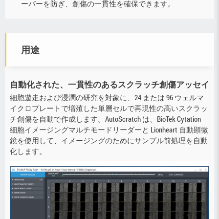
ーバーを防ぎ、創傷の一貫性を確保できます。
用途
自動化された、一貫性のあるスクラッチ創傷アッセイ
細胞遊走および浸潤の研究を対象に、24 または 96 ウェルマ
イクロプレートで増殖した単層セルで再現性の高いスクラッ
チ創傷を自動で作成します。AutoScratch は、BioTek Cytation
細胞イメージングマルチモードリーダーと Lionheart 自動顕微
鏡を使用して、イメージングのためにサンプル前処理を自動
化します。