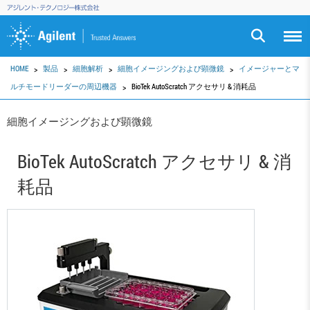
HOME
製品
細胞解析
細胞イメージングおよび顕微鏡
イメージャーとマ
ルチモードリーダーの周辺機器
BioTek AutoScratch アクセサリ & 消耗品
細胞イメージングおよび顕微鏡
BioTek AutoScratch アクセサリ & 消
耗品