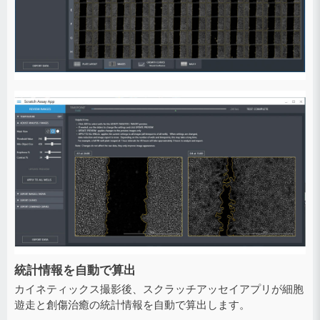
統計情報を自動で算出
カイネティックス撮影後、スクラッチアッセイアプリが細胞
遊走と創傷治癒の統計情報を自動で算出します。