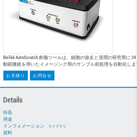
BioTek AutoScratch 創傷ツールは、細胞の遊走と浸潤の研究用に
動顕微鏡を用いたイメージング用のサンプル前処理を自動化します。Scrat
お見積り
お問合せ
Details
特長
用途
インフォメーション
ライブラリ
資料