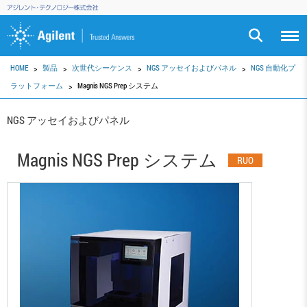
HOME
製品
次世代シーケンス
NGS アッセイおよびパネル
NGS 自動化プ
ラットフォーム
Magnis NGS Prep システム
NGS アッセイおよびパネル
Magnis NGS Prep システム
RUO