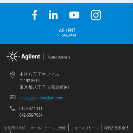
本社八王子オフィス
〒192-8510
東京都八王子市高倉町9-1
email_japan@agilent.com
0120-477-111
042-656-7884
お見積り依頼
メールニュースご登録
ニュースリリース
電気用品安全法