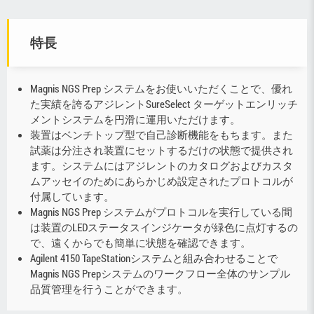
特長
Magnis NGS Prep システムをお使いいただくことで、優れ
た実績を誇るアジレントSureSelect ターゲットエンリッチ
メントシステムを円滑に運用いただけます。
装置はベンチトップ型で自己診断機能をもちます。また
試薬は分注され装置にセットするだけの状態で提供され
ます。システムにはアジレントのカタログおよびカスタ
ムアッセイのためにあらかじめ設定されたプロトコルが
付属しています。
Magnis NGS Prep システムがプロトコルを実行している間
は装置のLEDステータスインジケータが緑色に点灯するの
で、遠くからでも簡単に状態を確認できます。
Agilent 4150 TapeStationシステムと組み合わせることで
Magnis NGS Prepシステムのワークフロー全体のサンプル
品質管理を行うことができます。