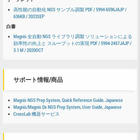
高性能の自動化 NGS サンプル調製 PDF / 5994-6596JAJP /
636KB / 2023SEP
白書
Magnis 全自動 NGS ライブラリ調製 ソリューションによる
効率性の向上と スループットの実現 PDF / 5994-2457JAJP /
3.1 M / 2020OCT
サポート情報/商品
Magnis NGS Prep System, Quick Reference Guide, Japanese
Magnis/Magnis Dx NGS Prep System, User Guide, Japanese
CrossLab 機器サービス