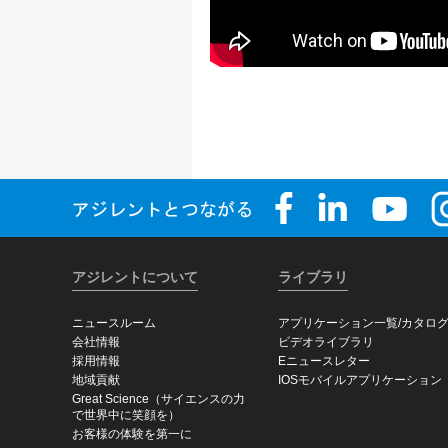
アジレントについて
ライブラリ
ニュースルーム
アプリケーション一覧/カタロ
会社情報
ビデオライブラリ
採用情報
Eニュースレター
地域貢献
IOSモバイルアプリケーション
Great Science（サイエンスの力
で世界中に笑顔を）
お客様の体験を第一に