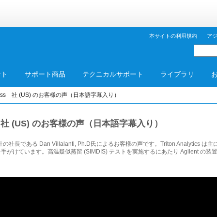
本サイトの利用規約
ア
ント
サポート商品
テクニカルサポート
ライブラリ
lyticss 社 (US) のお客様の声（日本語字幕入り）
icss 社 (US) のお客様の声（日本語字幕入り）
s 社の社長である Dan Villalanti, Ph.D氏によるお客様の声です。Triton Analyt
けています。高温疑似蒸留 (SIMDIS) テストを実施するにあたり Agilent の