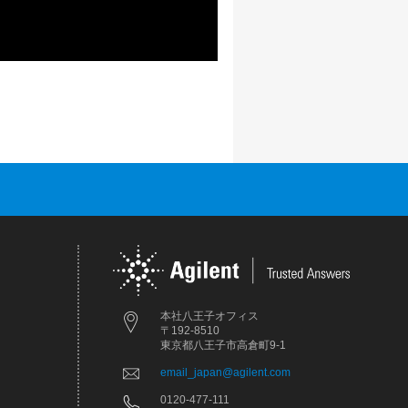
本社八王子オフィス
〒192-8510
東京都八王子市高倉町9-1
email_japan@agilent.com
0120-477-111