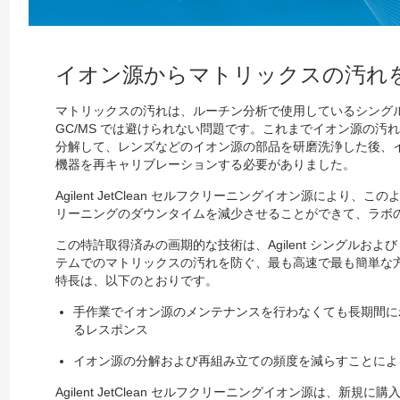
イオン源からマトリックスの汚れ
マトリックスの汚れは、ルーチン分析で使用しているシング
GC/MS では避けられない問題です。これまでイオン源の汚
分解して、レンズなどのイオン源の部品を研磨洗浄した後、
機器を再キャリブレーションする必要がありました。
Agilent JetClean セルフクリーニングイオン源により
リーニングのダウンタイムを減少させることができて、ラボ
この特許取得済みの画期的な技術は、Agilent シングルおよび
テムでのマトリックスの汚れを防ぐ、最も高速で最も簡単な方法です。A
特長は、以下のとおりです。
手作業でイオン源のメンテナンスを行わなくても長期間に
るレスポンス
イオン源の分解および再組み立ての頻度を減らすことによ
Agilent JetClean セルフクリーニングイオン源は、新