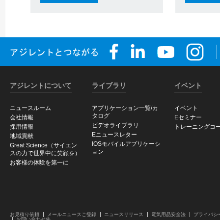
アジレントについて
ライブラリ
イベント
ニュースルーム
アプリケーション一覧/カ
イベント
タログ
会社情報
Eセミナー
ビデオライブラリ
採用情報
トレーニングコ
Eニュースレター
地域貢献
IOSモバイルアプリケーシ
Great Science（サイエン
ョン
スの力で世界中に笑顔を）
お客様の体験を第一に
お見積り依頼
メールニュースご登録
ニュースリリース
電気用品安全法
プライバシ
お問い合わせ先