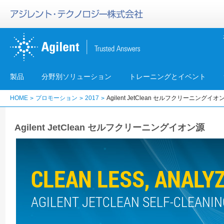
製品
分野別ソリューション
トレーニングとイベント
HOME
プロモーション
2017
Agilent JetClean セルフクリーニングイオ
Agilent JetClean セルフクリーニングイオン源
CLEAN LESS, ANALY
AGILENT JETCLEAN SELF-CLEANIN