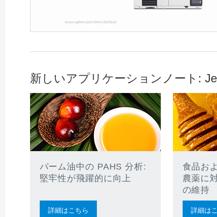
新しいアプリケーションノート: Jet
パーム油中の PAHS 分析:
食品お
堅牢性が飛躍的に向上
農薬に
の維持
詳細はこちら
詳細は