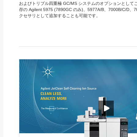
およびトリプル四重極 GC/MS システムのオプションとし
存の Agilent 5975 (7890GC のみ)、5977A/B、7000B/C/
クセサリとして追加することも可能です。