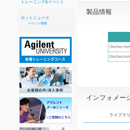
トレーニング&イベント
製品情報
ホットニュース
イベント情報
OneSeq Hum
OneSeq Hum
インフォメー
ライブラ