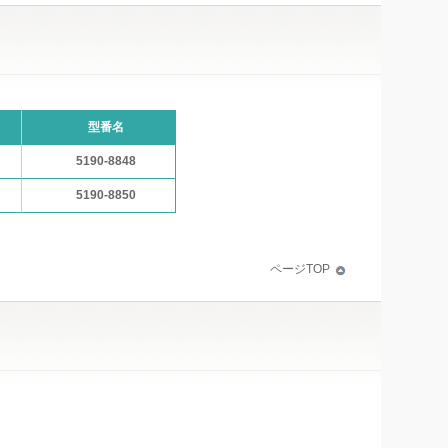
型番名
5190-8848
5190-8850
ページTOP