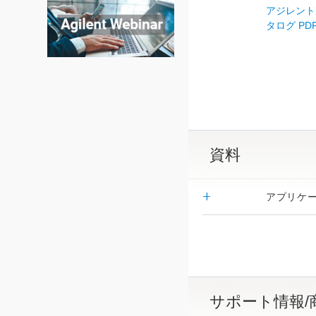
アジレント
タログ PDF /
資料
アプリケ
サポート情報/