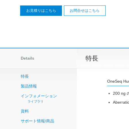
お見積りはこちら
お問合せはこちら
特長
Details
特長
OneSeq Hum
製品情報
200 n
インフォメーション
ライブラリ
Aberra
資料
サポート情報/商品