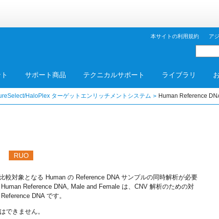
本サイトの利用規約
ア
ント
サポート商品
テクニカルサポート
ライブラリ
ureSelect/HaloPlex ターゲットエンリッチメントシステム
Human Reference DN
A
RUO
象となる Human の Reference DNA サンプルの同時解析が必要
eference DNA, Male and Female は、CNV 解析のための対
 Reference DNA です。
はできません。