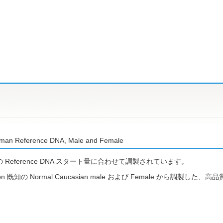
an Reference DNA, Male and Female
g の Reference DNA スタート量に合わせて調製されています。
tion 既知の Normal Caucasian male および Female から調製した、