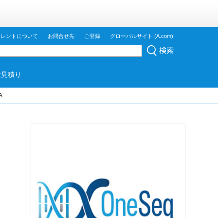
ジレントについて
お問合せ先
ご登録
グローバルサイト (A.com)
お見積り
A