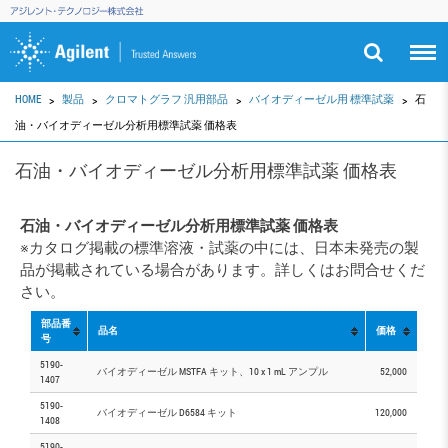
HOME
製品
クロマトグラフ 汎用部品
バイオディーゼル用 標準試薬
石
油・バイオディーゼル分析用標準試薬 価格表
石油・バイオディーゼル分析用標準試薬 価格表
石油・バイオディーゼル分析用標準試薬 価格表
※カタログ掲載の標準溶液・試薬の中には、日本未発売の製
品が掲載されている場合があります。詳しくはお問合せくだ
さい。
部品番
品名
価格
号
5190-
バイオディーゼル MSTFA キット、10 x 1 mL アンプル
52,000
1407
5190-
バイオディーゼル D6584 キット
120,000
1408
5190-