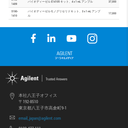
バイオディーゼル E14105 キット、4 x 1 mL アンプル
37,000
1409
5190-
バイオディーゼルモノグリセリドキット、3 x 1 mL アンプ
17,000
1410
ル
本社八王子オフィス
〒192-8510
東京都八王子市高倉町9-1
email_japan@agilent.com